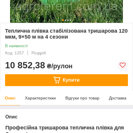
Теплична плівка стабілізована тришарова 120
мкм, 9×50 м на 4 сезони
В наявності
Код: 1257
Роздріб
10 852,38
₴/рулон
Купити
Опис
Характеристики
Відгуки про товар
Доставка
Опис
Професійна тришарова теплична плівка для