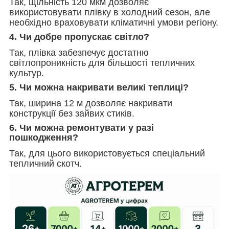
Так, щільність 120 мкм дозволяє
використовувати плівку в холодний сезон, але
необхідно враховувати кліматичні умови регіону.
4. Чи добре пропускає світло?
Так, плівка забезпечує достатню
світлопроникність для більшості тепличних
культур.
5. Чи можна накривати великі теплиці?
Так, ширина 12 м дозволяє накривати
конструкції без зайвих стиків.
6. Чи можна ремонтувати у разі
пошкодження?
Так, для цього використовується спеціальний
тепличний скотч.