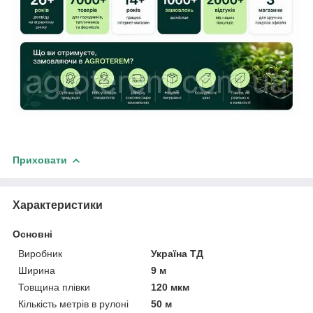
Приховати
Характеристики
Основні
Виробник
Україна ТД
Ширина
9 м
Товщина плівки
120 мкм
Кількість метрів в рулоні
50 м