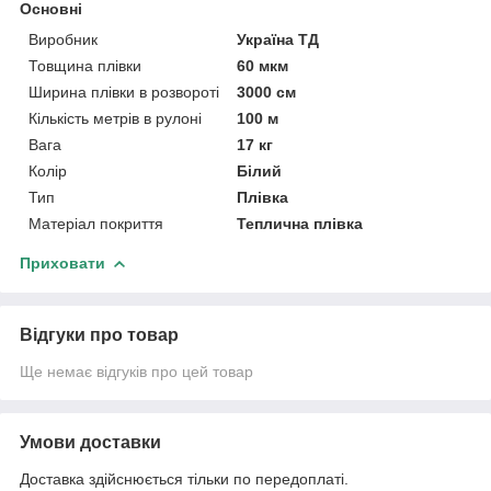
Основні
Виробник
Україна ТД
Товщина плівки
60 мкм
Ширина плівки в розвороті
3000 см
Кількість метрів в рулоні
100 м
Вага
17 кг
Колір
Білий
Тип
Плівка
Матеріал покриття
Теплична плівка
Приховати
Відгуки про товар
Ще немає відгуків про цей товар
Умови доставки
Доставка здійснюється тільки по передоплаті.