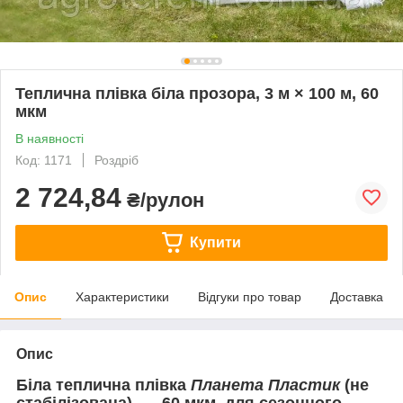
Теплична плівка біла прозора, 3 м × 100 м, 60
мкм
В наявності
Код: 1171
Роздріб
2 724,84
₴/рулон
Купити
Опис
Характеристики
Відгуки про товар
Доставка
Опис
Біла теплична плівка
Планета Пластик
(не
стабілізована) — 60 мкм, для сезонного