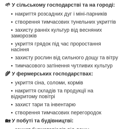
🌱 У сільському господарстві та на городі:
накриття розсадних дуг і міні-парників
створення тимчасових тунельних укриттів
захисту ранніх культур від весняних
заморозків
укриття грядок під час проростання
насіння
захисту рослин від сильного дощу та вітру
тимчасового затінення чутливих культур
🌾 У фермерських господарствах:
укриття сіна, соломи, кормів
накриття складів та продукції на
відкритому повітрі
захист тари та інвентарю
створення тимчасових перегородок
🏡 У побуті та будівництві: