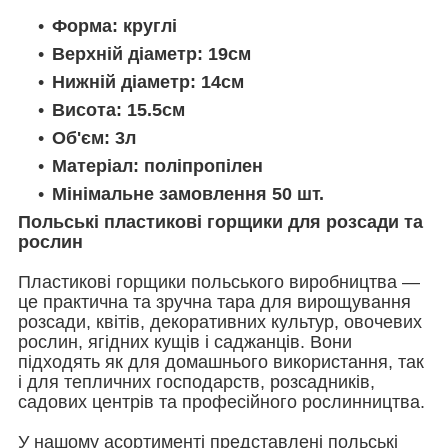
Форма: круглі
Верхній діаметр: 19см
Нижній діаметр: 14см
Висота: 15.5см
Об'єм: 3л
Матеріал: поліпропілен
Мінімальне замовлення 50 шт.
Польські пластикові горщики для розсади та
рослин
Пластикові горщики польського виробництва —
це практична та зручна тара для вирощування
розсади, квітів, декоративних культур, овочевих
рослин, ягідних кущів і саджанців. Вони
підходять як для домашнього використання, так
і для тепличних господарств, розсадників,
садових центрів та професійного рослинництва.
У нашому асортименті представлені польські