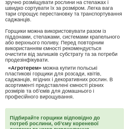
зручно розміщувати рослини на стелажах і
швидко сортувати їх за розміром. Легка вага
тари спрощує перестановку та транспортування
саджанців.
Горщики можна використовувати разом із
піддонами, стелажами, системами крапельного
або верхнього поливу. Перед повторним
використанням ємності рекомендується
очистити від залишків субстрату та за потреби
продезінфікувати.
«Агротерем»
можна купити польські
пластикові горщики для розсади, квітів,
саджанців, ягідних і декоративних рослин. В
асортименті представлені ємності різних
розмірів та об’ємів для домашнього і
професійного вирощування.
Підбирайте горщики відповідно до
потреб рослини, об’єму кореневої