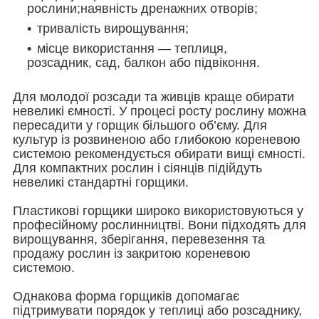
рослини;наявність дренажних отворів;
тривалість вирощування;
місце використання — теплиця,
розсадник, сад, балкон або підвіконня.
Для молодої розсади та живців краще обирати
невеликі ємності. У процесі росту рослину можна
пересадити у горщик більшого об’єму. Для
культур із розвиненою або глибокою кореневою
системою рекомендується обирати вищі ємності.
Для компактних рослин і сіянців підійдуть
невеликі стандартні горщики.
Пластикові горщики широко використовуються у
професійному рослинництві. Вони підходять для
вирощування, зберігання, перевезення та
продажу рослин із закритою кореневою
системою.
Однакова форма горщиків допомагає
підтримувати порядок у теплиці або розсаднику,