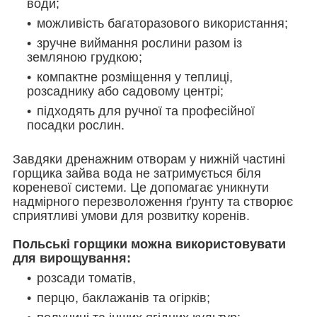
води;
можливість багаторазового використання;
зручне виймання рослини разом із
земляною грудкою;
компактне розміщення у теплиці,
розсаднику або садовому центрі;
підходять для ручної та професійної
посадки рослин.
Завдяки дренажним отворам у нижній частині
горщика зайва вода не затримується біля
кореневої системи. Це допомагає уникнути
надмірного перезволоження ґрунту та створює
сприятливі умови для розвитку коренів.
Польські горщики можна використовувати
для вирощування:
розсади томатів,
перцю, баклажанів та огірків;