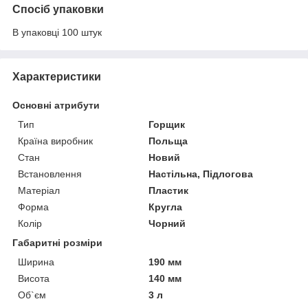
Спосіб упаковки
В упаковці 100 штук
Характеристики
Основні атрибути
Тип
Горщик
Країна виробник
Польща
Стан
Новий
Встановлення
Настільна, Підлогова
Матеріал
Пластик
Форма
Кругла
Колір
Чорний
Габаритні розміри
Ширина
190 мм
Висота
140 мм
Об`єм
3 л