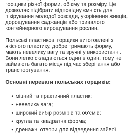
горщики різної форми, об’єму та розміру. Це
дозволяє підібрати відповідну ємність для
пікірування молодої розсади, укорінення живців,
дорощування саджанців або тривалого
контейнерного вирощування рослин.
Польські пластикові горщики виготовлені з
якісного пластику, добре тримають форму,
мають невелику вагу та зручні у використанні.
Вони легко складаються один в один, тому не
займають багато місця під час зберігання або
транспортування.
Основні переваги польських горщиків:
міцний та практичний пластик;
невелика вага;
широкий вибір розмірів та об’ємів;
кругла та квадратна форма;
дренажні отвори для відведення зайвої