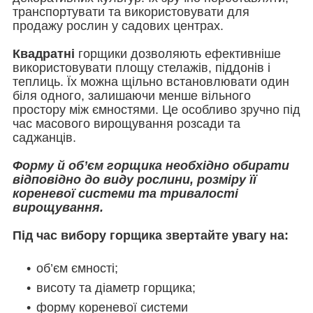
транспортувати та використовувати для
продажу рослин у садових центрах.
Квадратні
горщики дозволяють ефективніше
використовувати площу стелажів, піддонів і
теплиць. Їх можна щільно встановлювати один
біля одного, залишаючи менше вільного
простору між ємностями. Це особливо зручно під
час масового вирощування розсади та
саджанців.
Форму й об’єм горщика необхідно обирати
відповідно до виду рослини, розміру її
кореневої системи та тривалості
вирощування.
Під час вибору горщика звертайте увагу на:
об’єм ємності;
висоту та діаметр горщика;
форму кореневої системи