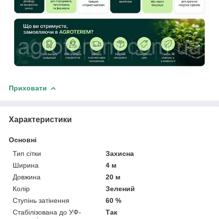
Приховати
Характеристики
Основні
Тип сітки
Захисна
Ширина
4 м
Довжина
20 м
Колір
Зелений
Ступінь затінення
60 %
Стабілізована до УФ-
Так