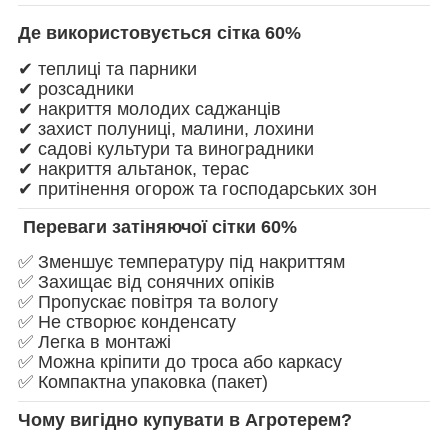
Де використовується сітка 60%
✔ теплиці та парники
✔ розсадники
✔ накриття молодих саджанців
✔ захист полуниці, малини, лохини
✔ садові культури та виноградники
✔ накриття альтанок, терас
✔ притінення огорож та господарських зон
Переваги затіняючої сітки 60%
✅ Зменшує температуру під накриттям
✅ Захищає від сонячних опіків
✅ Пропускає повітря та вологу
✅ Не створює конденсату
✅ Легка в монтажі
✅ Можна кріпити до троса або каркасу
✅ Компактна упаковка (пакет)
Чому вигідно купувати в Агротерем?