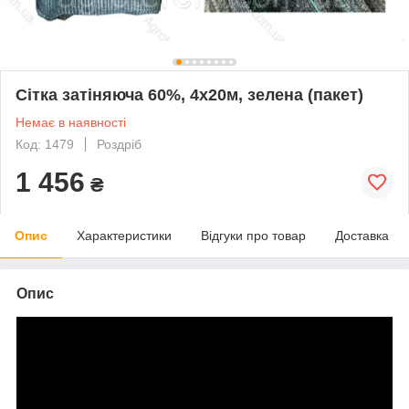
Сітка затіняюча 60%, 4х20м, зелена (пакет)
Немає в наявності
Код: 1479
Роздріб
1 456
₴
Опис
Характеристики
Відгуки про товар
Доставка
Опис