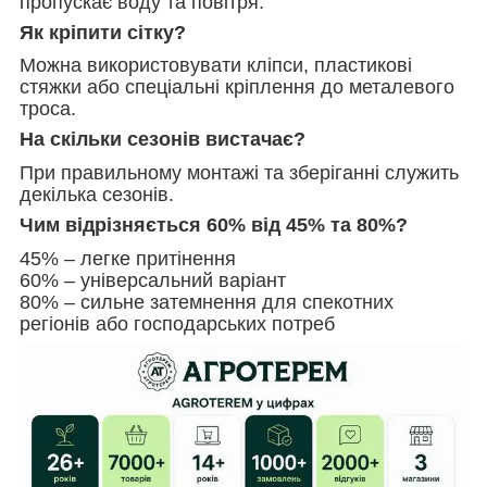
пропускає воду та повітря.
Як кріпити сітку?
Можна використовувати кліпси, пластикові
стяжки або спеціальні кріплення до металевого
троса.
На скільки сезонів вистачає?
При правильному монтажі та зберіганні служить
декілька сезонів.
Чим відрізняється 60% від 45% та 80%?
45% – легке притінення
60% – універсальний варіант
80% – сильне затемнення для спекотних
регіонів або господарських потреб