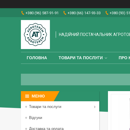
+380 (96) 587-91-91
+380 (66) 147-93-33
+380 (93) 5
НАДІЙНИЙ ПОСТАЧАЛЬНИК АГРОТО
ГОЛОВНА
ТОВАРИ ТА ПОСЛУГИ
ПРО 
Товари та послуги
Відгуки
Доставка та оплата