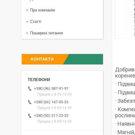
Про компанію
Статті
Поширені питання
КОНТАКТИ
Добрива
коренев
· Підви
+380 (96) 587-91-91
· Підви
Працює з 8:00-16:00
· Забез
+380 (66) 147-93-33
Працює з 8:00-16:00
· Компе
рослини
+380 (93) 517-23-33
Працює з 8:00-16:00
· Наявн
· Магні