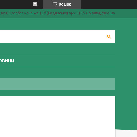
Кошик
вул. Преображенська 15б (Радянської армії 15б ), Маяки, Україна
ОВИНИ