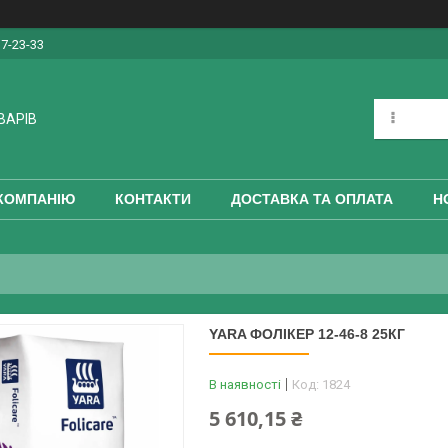
17-23-33
ВАРІВ
КОМПАНІЮ
КОНТАКТИ
ДОСТАВКА ТА ОПЛАТА
Н
YARA ФОЛІКЕР 12-46-8 25КГ
В наявності
Код:
1824
5 610,15 ₴