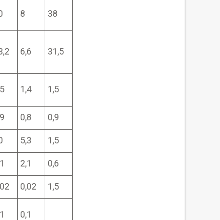
0
8
38
3,2
6,6
31,5
,5
1,4
1,5
,9
0,8
0,9
0
5,3
1,5
,1
2,1
0,6
,02
0,02
1,5
,1
0,1