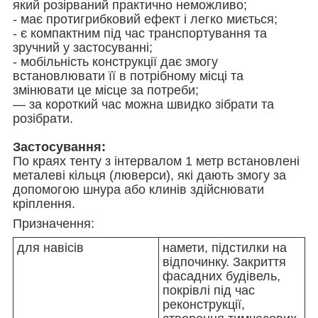
який розірваний практично неможливо;
- має протигрибковий ефект і легко миється;
- є компактним під час транспортування та
зручний у застосуванні;
- мобільність конструкції дає змогу
встановлювати її в потрібному місці та
змінювати це місце за потреби;
— за короткий час можна швидко зібрати та
розібрати.
Застосування:
По краях тенту з інтервалом 1 метр встановлені
металеві кільця (люверси), які дають змогу за
допомогою шнура або клинів здійснювати
кріплення.
Призначення:
для навісів
намети, підстилки на
відпочинку. Закриття
фасадних будівель,
покрівлі під час
реконструкції,