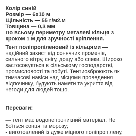
Колір синій
Розмір — 6х10 м
Щільність — 55 г/м2.м
Товщина — 0,3 мм
По всьому периметру металеві кільця з
кроком 1 м для зручності кріплення.
Тент поліпропіленовий із кільцями
—
надійний захист від сонячних променів,
сильного вітру, снігу, дощу або спеки. Широко
застосовується в сільському господарстві,
промисловості та побуті. Тентиозброюють як
тимчасові навіси над місцями проведення
відпочинку, будують намети та укриття від
негоди для людей тощо.
Переваги:
— тент має водонепроникний матеріал. Не
боїться сонця та морозу;
- виготовлений із дуже міцного поліпропілену,