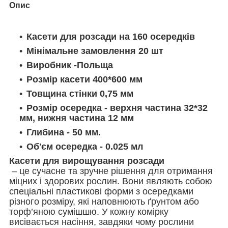
Опис
Касети для розсади на 160 осередків
Мінімальне замовлення 20 шт
Виробник -Польща
Розмір касети 400*600 мм
Товщина стінки 0,75 мм
Розмір осередка - верхня частина 32*32
мм, нижня частина 12 мм
Глибина - 50 мм.
Об'єм осередка - 0.025 мл
Касети для вирощування розсади
– це сучасне та зручне рішення для отримання
міцних і здорових рослин. Вони являють собою
спеціальні пластикові форми з осередками
різного розміру, які наповнюють ґрунтом або
торф’яною сумішшю. У кожну комірку
висівається насіння, завдяки чому рослини