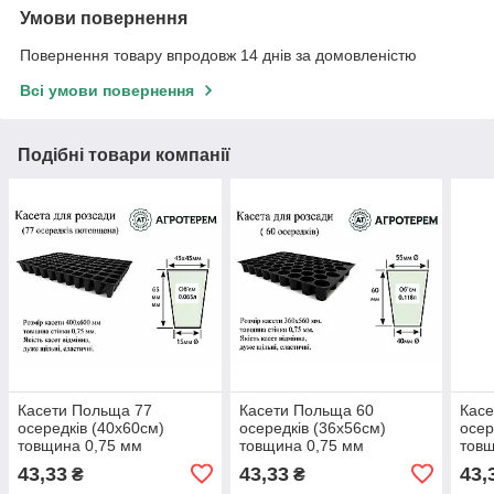
Умови повернення
Повернення товару впродовж 14 днів за домовленістю
Всі умови повернення
Подібні товари компанії
Касети Польща 77
Касети Польща 60
Касе
осередків (40х60см)
осередків (36х56см)
осер
товщина 0,75 мм
товщина 0,75 мм
товщ
43,33
43,33
43,
₴
₴