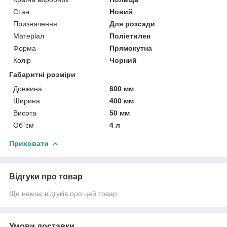
Стан
Новий
Призначення
Для розсади
Матеріал
Поліетилен
Форма
Прямокутна
Колір
Чорний
Габаритні розміри
Довжина
600 мм
Ширина
400 мм
Висота
50 мм
Об`єм
4 л
Приховати
Відгуки про товар
Ще немає відгуків про цей товар
Умови доставки