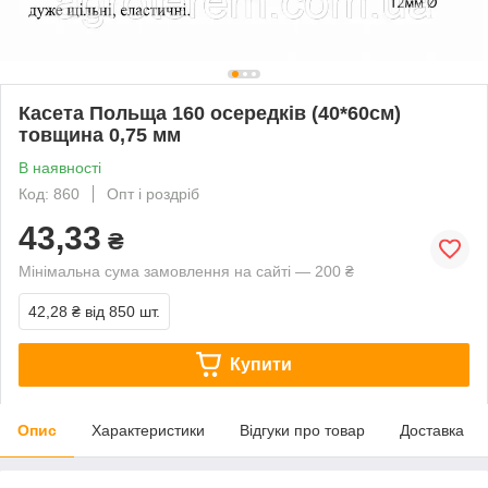
Касета Польща 160 осередків (40*60см)
товщина 0,75 мм
В наявності
Код: 860
Опт і роздріб
43,33
₴
Мінімальна сума замовлення на сайті — 200 ₴
42,28 ₴
від 850 шт.
Купити
Опис
Характеристики
Відгуки про товар
Доставка