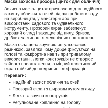
Маска захисна прозора (щиток для обличчя)
Захисна маска-щиток призначена для надійного
захисту обличчя та очей під час роботи в саду,
на виробництві, у майстерні або при
використанні садового та будівельного
інструменту. Прозорий екран забезпечує
хороший огляд і захищає від пилу, бризок,
дрібних частинок та механічних пошкоджень.
Маска оснащена зручною регульованою
резинкою, завдяки чому добре фіксується на
голові та комфортна навіть при тривалому
використанні. Легка конструкція не створює
зайвого навантаження, а міцний пластиковий
екран стійкий до подряпин і деформації.
Переваги:
Надійний захист обличчя та очей
Прозорий екран з широким кутом огляду
Легка та зручна конструкція
Регульоване кріплення на голову