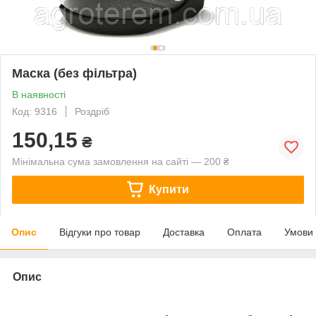
Маска (без фільтра)
В наявності
Код: 9316
Роздріб
150,15
₴
Мінімальна сума замовлення на сайті — 200 ₴
Купити
Опис
Відгуки про товар
Доставка
Оплата
Умови
Опис