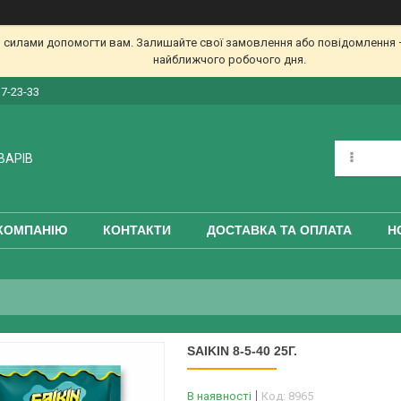
 силами допомогти вам. Залишайте свої замовлення або повідомлення —
найближчого робочого дня.
17-23-33
ВАРІВ
КОМПАНІЮ
КОНТАКТИ
ДОСТАВКА ТА ОПЛАТА
Н
SAIKIN 8-5-40 25Г.
В наявності
Код:
8965