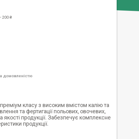
 200 ₴
а домовленістю
преміум класу з високим вмістом калію та
лення та фертигації польових, овочевих,
а якості продукції. Забезпечує комплексне
ристики продукції.