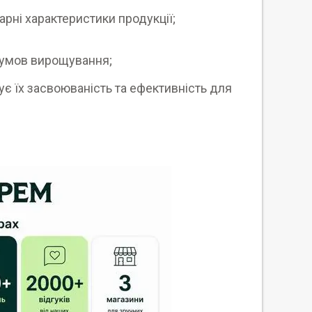
варні характеристики продукції;
 умов вирощування;
ує їх засвоюваність та ефективність для