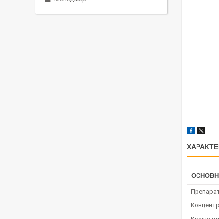
ХАРАКТЕ
ОСНОВН
Препара
Концент
Країна в