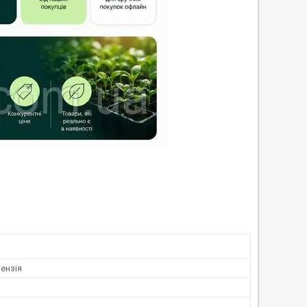
ензія