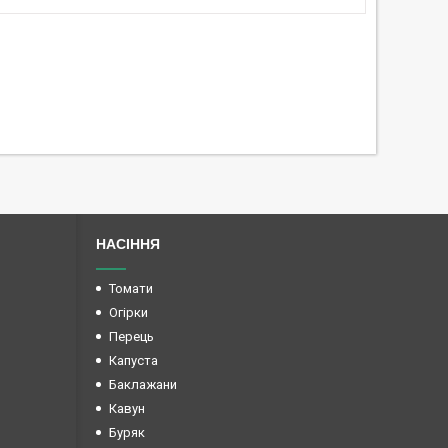
НАСІННЯ
Томати
Огірки
Перець
Капуста
Баклажани
Кавун
Буряк