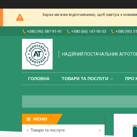
Зараз ми вже відпочиваємо, щоб завтра з новими
+380 (96) 587-91-91
+380 (66) 147-93-33
+380 (93) 5
НАДІЙНИЙ ПОСТАЧАЛЬНИК АГРОТО
ГОЛОВНА
ТОВАРИ ТА ПОСЛУГИ
ПРО 
Товари та послуги