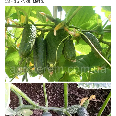
13 - 15 кг/кв. метр.