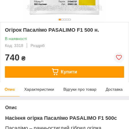
Огірок Пасалімо PASALIMO F1 500 н.
В наявності
Код: 3318
Роздріб
740
₴
Купити
Опис
Характеристики
Відгуки про товар
Доставка
Опис
Насіння огірка Пасалімо PASALIMO F1 500с
Пасалімо – ранньостиглий гібрид огірка