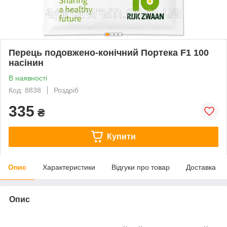
Перець подовжено-конічний Портека F1 100
насінин
В наявності
Код: 8838
Роздріб
335
₴
Купити
Опис
Характеристики
Відгуки про товар
Доставка
Опис