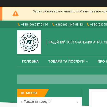
Зараз ми вже відпочиваємо, щоб завтра з новими
+380 (96) 587-91-91
+380 (66) 147-93-33
+380 (93) 5
НАДІЙНИЙ ПОСТАЧАЛЬНИК АГРОТО
ГОЛОВНА
ТОВАРИ ТА ПОСЛУГИ
ПРО 
Товари та послуги