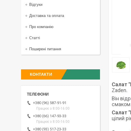
Відгуки
Доставка та оплата
Про компанію
Статті
Поширені питання
КОНТАКТИ
Салат "
Zaden.
Він від
+380 (96) 587-91-91
смаком 
Працює з 8:00-16:00
Салат 
+380 (66) 147-93-33
цілий рі
Працює з 8:00-16:00
+380 (93) 517-23-33