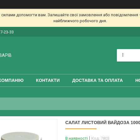
 силами допомогти вам. Залишайте свої замовлення або повідомлення —
найближчого робочого дня.
17-23-33
ВАРІВ
КОМПАНІЮ
КОНТАКТИ
ДОСТАВКА ТА ОПЛАТА
Н
САЛАТ ЛИСТОВИЙ ВАЙДОЗА 1000
В наявності
Код:
7803