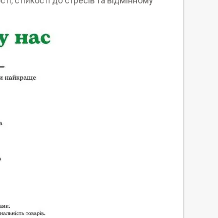
і, стійкості до стресів та відмінному