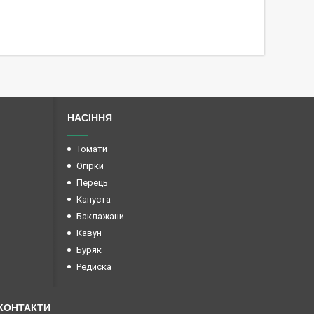
НАСІННЯ
Томати
Огірки
Перець
Капуста
Баклажани
Кавун
Буряк
Редиска