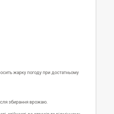
еносить жарку погоду при достатньому
ісля збирання врожаю.