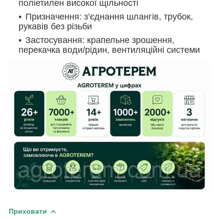
поліетилен високої щільності
Призначення: з’єднання шлангів, трубок,
рукавів без різьби
Застосування: крапельне зрошення,
перекачка води/рідин, вентиляційні системи
Приховати