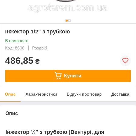
Інжектор 1/2" з трубкою
В наявності
Код: 8600
Роздріб
486,85
₴
Купити
Опис
Характеристики
Відгуки про товар
Доставка
Опис
Інжектор ½″ з трубкою (Вентурі, для