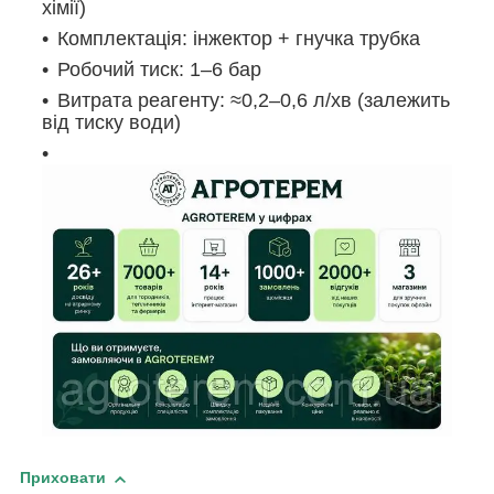
хімії)
Комплектація: інжектор + гнучка трубка
Робочий тиск: 1–6 бар
Витрата реагенту: ≈0,2–0,6 л/хв (залежить
від тиску води)
Приховати