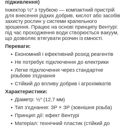
підживлення)
Інжектор ½″ з трубкою — компактний пристрій
для внесення рідких добрив, кислот або засобів
захисту рослин у системи крапельного
зрошення. Працює на основі принципу Вентурі:
під час проходження води створюється вакуум,
що дозволяє втягувати розчин із ємності.
Переваги:
Економний і ефективний розхід реагентів
Не потребує підключення до електрики
Легке підключення через стандартне
різьбове з'єднання
Стійкий до впливу добрив і агрохімікатів
Характеристики:
Діаметр: ½″ (12,7 мм)
Тип з’єднання: ЗР × ЗР (зовнішня різьба)
Принцип дії: ефект Вентурі
Матеріал: технічний пластик (стійкий до