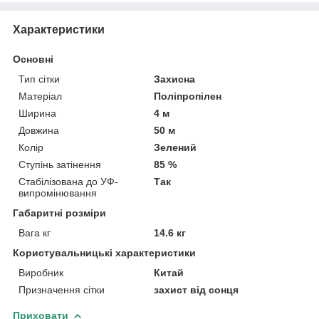
Характеристики
Основні
Тип сітки
Захисна
Матеріал
Поліпропілен
Ширина
4 м
Довжина
50 м
Колір
Зелений
Ступінь затінення
85 %
Стабілізована до УФ-
Так
випромінювання
Габаритні розміри
Вага кг
14.6 кг
Користувальницькі характеристики
Виробник
Китай
Призначення сітки
захист від сонця
Приховати