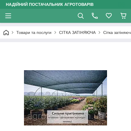
НАДІЙНИЙ ПОСТАЧАЛЬНИК АГРОТОВАРІВ
Товари та послуги
СІТКА ЗАТІНЯЮЧА
Сітка затіняю