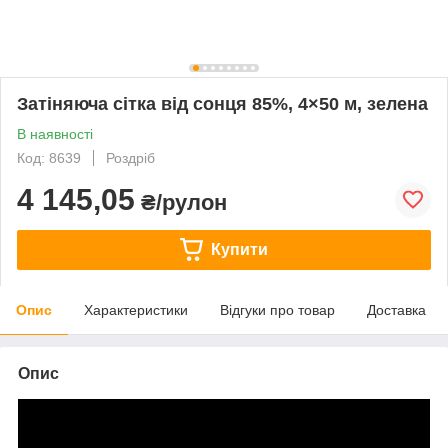
Затіняюча сітка від сонця 85%, 4×50 м, зелена
В наявності
Код: 8639
Роздріб
4 145,05
₴/рулон
Купити
Опис
Характеристики
Відгуки про товар
Доставка
Опис