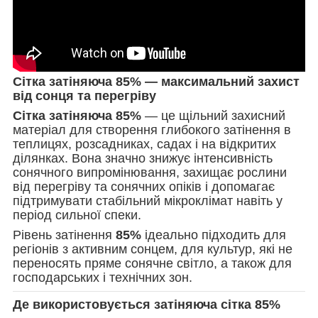
Сітка затіняюча 85% — максимальний захист
від сонця та перегріву
Сітка затіняюча 85%
— це щільний захисний
матеріал для створення глибокого затінення в
теплицях, розсадниках, садах і на відкритих
ділянках. Вона значно знижує інтенсивність
сонячного випромінювання, захищає рослини
від перегріву та сонячних опіків і допомагає
підтримувати стабільний мікроклімат навіть у
період сильної спеки.
Рівень затінення
85%
ідеально підходить для
регіонів з активним сонцем, для культур, які не
переносять пряме сонячне світло, а також для
господарських і технічних зон.
Де використовується затіняюча сітка 85%