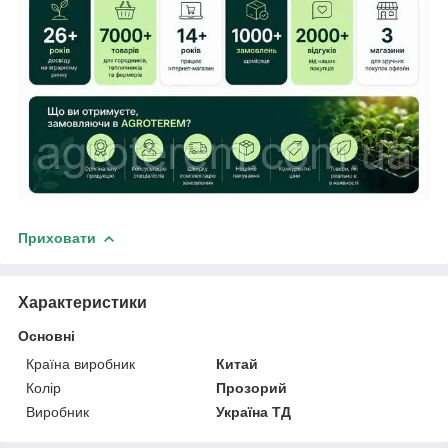
Приховати
Характеристики
Основні
Країна виробник
Китай
Колір
Прозорий
Виробник
Україна ТД