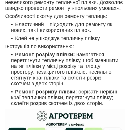
невеликого ремонту тепличної плівки.
Дозволяє
швидко провести ремонт у «польових умовах».
Особливості скотчу для ремонту теплиць:
Еластичний – підходить для ремонту як
нових, так і використаних плівок.
Клей не ушкоджує тепличну плівку
Інструкція по використанню
:
Ремонт розрізу плівки:
намагатися
перетягнути тепличну плівку, щоб зменшити
натяг плівки у місці розрізу та площу
простору, незакритого плівкою, несильно
стягнути краї плівки та склеїти розріз
скотчем з двох сторін.
Ремонт розриву плівки
: обрізати нерівні
краї тепличної плівки, перетягнути плівку;
склеїти розрив скотчем із двох сторін.