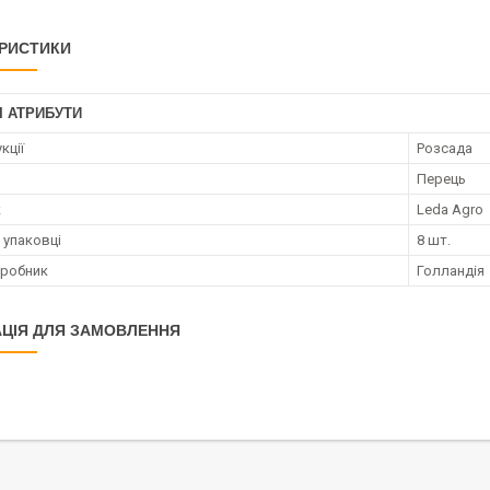
РИСТИКИ
І АТРИБУТИ
кції
Розсада
Перець
к
Leda Agro
 упаковці
8 шт.
иробник
Голландія
ЦІЯ ДЛЯ ЗАМОВЛЕННЯ