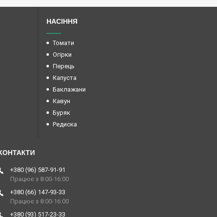
НАСІННЯ
Томати
Огірки
Перець
Капуста
Баклажани
Кавун
Буряк
Редиска
+380 (96) 587-91-91
Працює з 8:00-16:00
+380 (66) 147-93-33
Працює з 8:00-16:00
+380 (93) 517-23-33