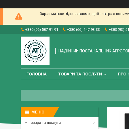
Зараз ми вже відпочиваємо, щоб завтра з новими
+380 (96) 587-91-91
+380 (66) 147-93-33
+380 (93) 5
НАДІЙНИЙ ПОСТАЧАЛЬНИК АГРОТО
ГОЛОВНА
ТОВАРИ ТА ПОСЛУГИ
ПРО 
Товари та послуги