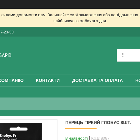
 силами допомогти вам. Залишайте свої замовлення або повідомлення —
найближчого робочого дня.
17-23-33
ВАРІВ
КОМПАНІЮ
КОНТАКТИ
ДОСТАВКА ТА ОПЛАТА
Н
ПЕРЕЦЬ ГІРКИЙ ГЛОБУС 8ШТ.
В наявності
Код:
8387