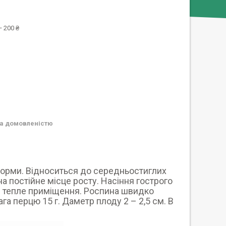
 200 ₴
а домовленістю
 форми. Відноситься до середньостиглих
на постійне місце росту. Насіння гострого
в тепле приміщення. Роспина швидко
га перцю 15 г. Даметр плоду 2 – 2,5 см. В