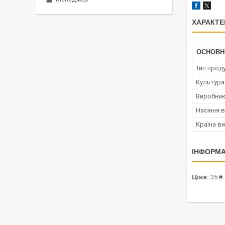
ХАРАКТЕ
ОСНОВН
Тип проду
Культура
Виробни
Насіння в
Країна в
ІНФОРМА
Ціна:
35 ₴