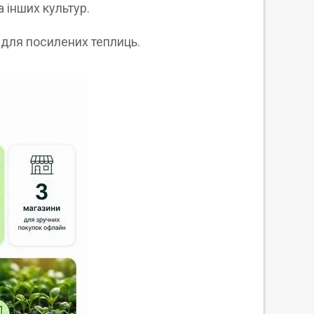
а інших культур.
 для посилених теплиць.