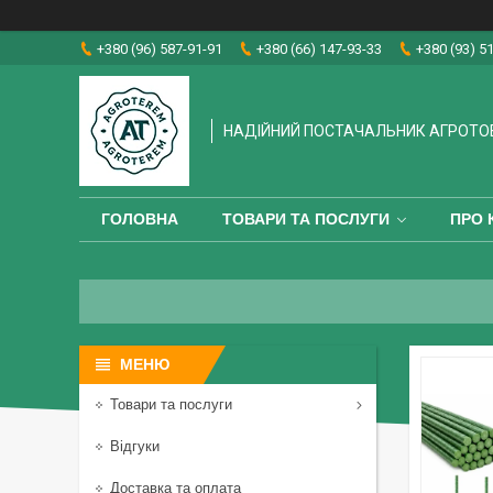
+380 (96) 587-91-91
+380 (66) 147-93-33
+380 (93) 5
НАДІЙНИЙ ПОСТАЧАЛЬНИК АГРОТО
ГОЛОВНА
ТОВАРИ ТА ПОСЛУГИ
ПРО 
Товари та послуги
Відгуки
Доставка та оплата