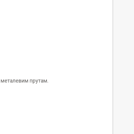
 металевим прутам.