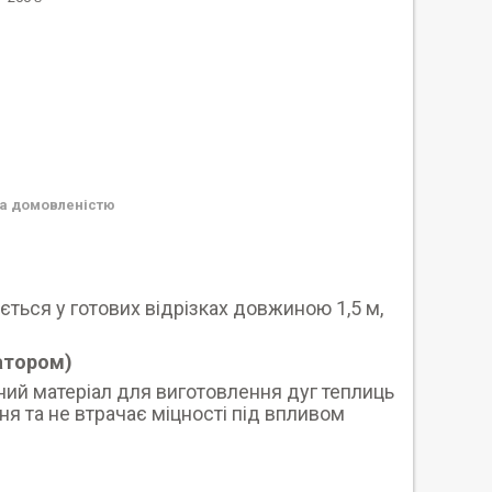
а домовленістю
ється у готових відрізках довжиною 1,5 м,
атором)
сний матеріал для виготовлення дуг теплиць
ня та не втрачає міцності під впливом