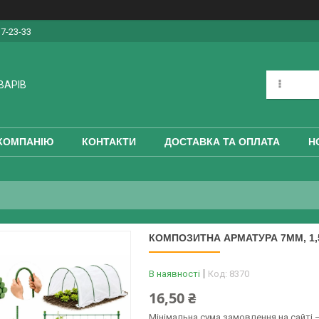
17-23-33
ВАРІВ
КОМПАНІЮ
КОНТАКТИ
ДОСТАВКА ТА ОПЛАТА
Н
КОМПОЗИТНА АРМАТУРА 7ММ, 1,5
В наявності
Код:
8370
16,50 ₴
Мінімальна сума замовлення на сайті —