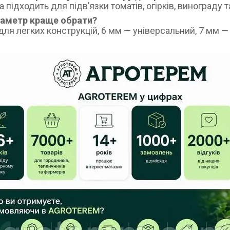
а підходить для підв’язки томатів, огірків, винограду т
іаметр краще обрати?
для легких конструкцій, 6 мм — універсальний, 7 мм —