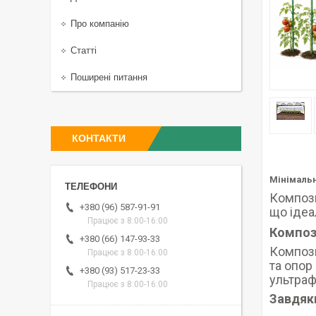
Про компанію
Статті
Поширені питання
КОНТАКТИ
Мінімальн
Компози
+380 (96) 587-91-91
що ідеа
Працює з 8:00-16:00
Композ
+380 (66) 147-93-33
Компози
Працює з 8:00-16:00
та опор
+380 (93) 517-23-33
ультраф
Працює з 8:00-16:00
Завдяк