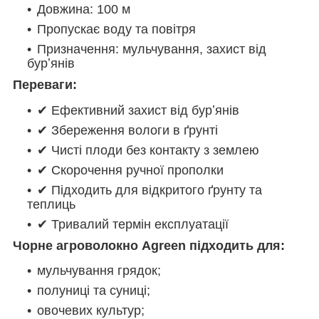
Довжина: 100 м
Пропускає воду та повітря
Призначення: мульчування, захист від
бурʼянів
Переваги:
✔ Ефективний захист від бурʼянів
✔ Збереження вологи в ґрунті
✔ Чисті плоди без контакту з землею
✔ Скорочення ручної прополки
✔ Підходить для відкритого ґрунту та
теплиць
✔ Тривалий термін експлуатації
Чорне агроволокно Agreen підходить для:
мульчування грядок;
полуниці та суниці;
овочевих культур;