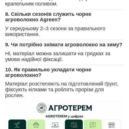
крапельним поливом.
8. Скільки сезонів служить чорне
агроволокно Agreen?
У середньому 2–3 сезони за правильного
використання.
9. Чи потрібно знімати агроволокно на зиму?
Ні, матеріал можна залишати на грядках за
умови надійної фіксації.
10. Як правильно укладати чорне
агроволокно?
Матеріал розстеляють на підготовлений ґрунт,
фіксують кілками та роблять прорізи для
рослин.