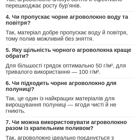
перешкоджає росту бурʼянів.
4. Чи пропускає чорне агроволокно воду та
повітря?
Так, матеріал добре пропускає воду й повітря,
тому полив можливий без зняття.
5. Яку щільність чорного агроволокна краще
обрати?
Для більшості грядок оптимально 50 г/м², для
тривалого використання — 100 г/м².
6. Чи підходить чорне агроволокно для
полуниці?
Так, це один із найкращих матеріалів для
вирощування полуниці — ягоди чисті й не
гниють.
7. Чи можна використовувати агроволокно
разом із крапельним поливом?
Так, агроволокно ідеально поєднується з