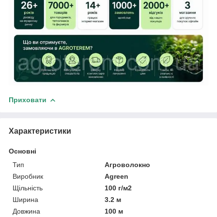
Приховати
Характеристики
Основні
Тип
Агроволокно
Виробник
Agreen
Щільність
100 г/м2
Ширина
3.2 м
Довжина
100 м