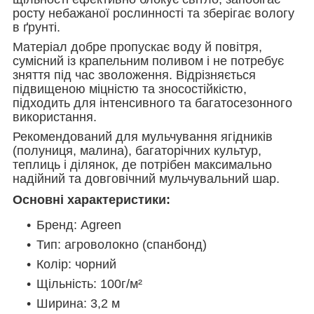
росту небажаної рослинності та зберігає вологу
в ґрунті.
Матеріал добре пропускає воду й повітря,
сумісний із крапельним поливом і не потребує
зняття під час зволоження. Відрізняється
підвищеною міцністю та зносостійкістю,
підходить для інтенсивного та багатосезонного
використання.
Рекомендований для мульчування ягідників
(полуниця, малина), багаторічних культур,
теплиць і ділянок, де потрібен максимально
надійний та довговічний мульчувальний шар.
Основні характеристики:
Бренд: Agreen
Тип: агроволокно (спанбонд)
Колір: чорний
Щільність: 100г/м²
Ширина: 3,2 м