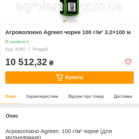
Агроволокно Agreen чорне 100 г/м² 3.2×100 м
В наявності
Код: 8180
Роздріб
10 512,32
₴
Купити
Опис
Характеристики
Відгуки про товар
Доставка
Опис
Агроволокно Agreen 100 г/м² чорне (для
мульчування)