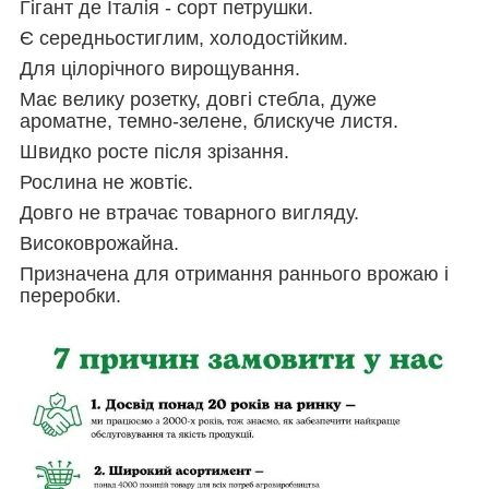
Гігант де Італія - сорт петрушки.
Є середньостиглим, холодостійким.
Для цілорічного вирощування.
Має велику розетку, довгі стебла, дуже
ароматне, темно-зелене, блискуче листя.
Швидко росте після зрізання.
Рослина не жовтіє.
Довго не втрачає товарного вигляду.
Високоврожайна.
Призначена для отримання раннього врожаю і
переробки.