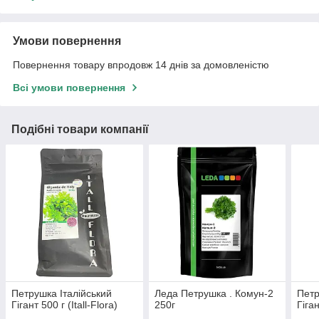
Умови повернення
Повернення товару впродовж 14 днів за домовленістю
Всі умови повернення
Подібні товари компанії
Петрушка Італійський
Леда Петрушка . Комун-2
Петр
Гігант 500 г (Itall-Flora)
250г
Гіган