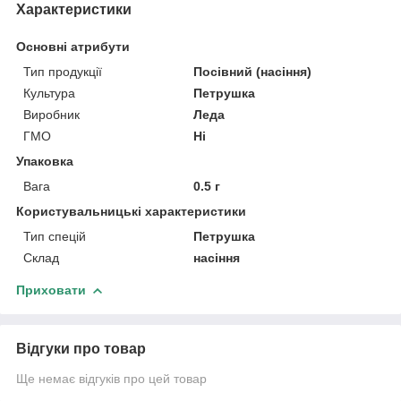
Характеристики
Основні атрибути
Тип продукції
Посівний (насіння)
Культура
Петрушка
Виробник
Леда
ГМО
Ні
Упаковка
Вага
0.5 г
Користувальницькі характеристики
Тип спецій
Петрушка
Склад
насіння
Приховати
Відгуки про товар
Ще немає відгуків про цей товар