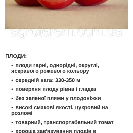
ПЛОДИ:
плоди гарні, однорідні, округлі,
яскравого рожевого кольору
середній вага: 330-350 м
поверхня плоду рівна і гладка
без зеленої плями у плодоніжки
високі смакові якості, цукровий на
розломі
товарний, транспортабельний томат
хороша зав'язування плодів в