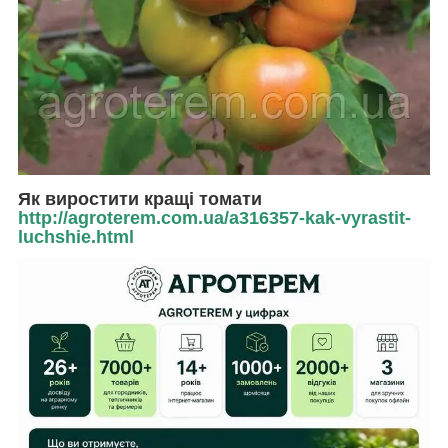
Як виростити кращі томати
http://agroterem.com.ua/a316357-kak-vyrastit-
luchshie.html