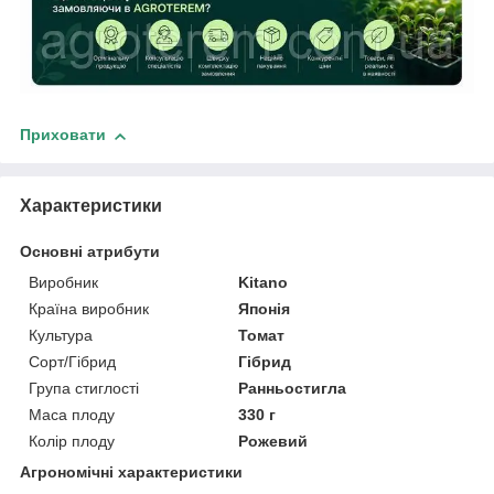
Приховати
Характеристики
Основні атрибути
Виробник
Kitano
Країна виробник
Японія
Культура
Томат
Сорт/Гібрид
Гібрид
Група стиглості
Ранньостигла
Маса плоду
330 г
Колір плоду
Рожевий
Агрономічні характеристики