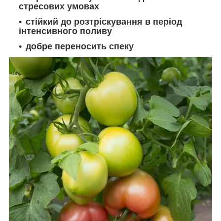
стресових умовах
стійкий до розтріскування в період
інтенсивного поливу
добре переносить спеку