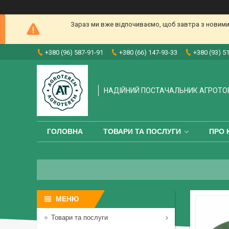
Зараз ми вже відпочиваємо, щоб завтра з новими
+380 (96) 587-91-91
+380 (66) 147-93-33
+380 (93) 5
НАДІЙНИЙ ПОСТАЧАЛЬНИК АГРОТО
ГОЛОВНА
ТОВАРИ ТА ПОСЛУГИ
ПРО 
Товари та послуги