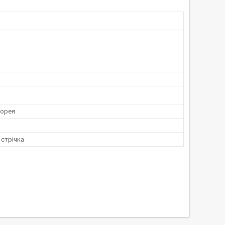
Корея
 стрічка