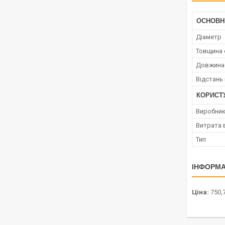
ОСНОВН
Діаметр
Товщина 
Довжина 
Відстань
КОРИСТ
Виробни
Витрата 
Тип
ІНФОРМА
Ціна:
750,7