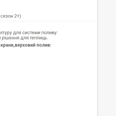
 сезон 2+)
нітуру для системи поливу:
ві рішення для теплиць.
, крани,верховий полив: