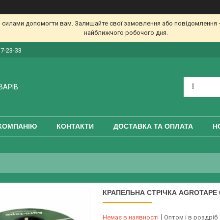
 силами допомогти вам. Залишайте свої замовлення або повідомлення —
найближчого робочого дня.
17-23-33
ВАРІВ
КОМПАНІЮ
КОНТАКТИ
ДОСТАВКА ТА ОПЛАТА
Н
КРАПЕЛЬНА СТРІЧКА AGROTAPE 6 M
Немає в наявності
Оптом і в роздріб