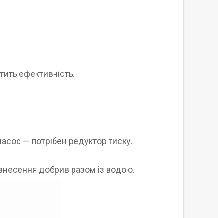
атить ефективність.
насос — потрібен редуктор тиску.
внесення добрив разом із водою.