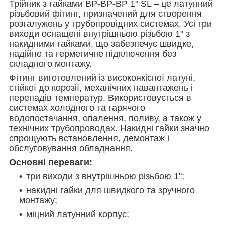
Трійник з гайками ВР-ВР-ВР 1" SL – це латунний
різьбовий фітинг, призначений для створення
розгалужень у трубопровідних системах. Усі три
виходи оснащені внутрішньою різьбою 1" з
накидними гайками, що забезпечує швидке,
надійне та герметичне підключення без
складного монтажу.
Фітинг виготовлений із високоякісної латуні,
стійкої до корозії, механічних навантажень і
перепадів температур. Використовується в
системах холодного та гарячого
водопостачання, опалення, поливу, а також у
технічних трубопроводах. Накидні гайки значно
спрощують встановлення, демонтаж і
обслуговування обладнання.
Основні переваги:
три виходи з внутрішньою різьбою 1";
накидні гайки для швидкого та зручного
монтажу;
міцний латунний корпус;