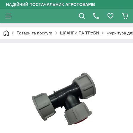
НАДІЙНИЙ ПОСТАЧАЛЬНИК АГРОТОВАРІВ
Товари та послуги
ШЛАНГИ ТА ТРУБИ
Фурнітура дл