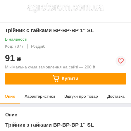
Трійник с гайками ВР-ВР-ВР 1" SL
В наявності
Код: 7877
Роздріб
91
₴
Мінімальна сума замовлення на сайті — 200 ₴
Купити
Опис
Характеристики
Відгуки про товар
Доставка
Опис
Трійник з гайками ВР-ВР-ВР 1" SL