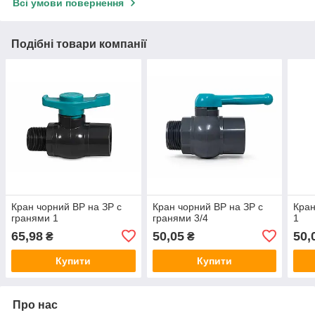
Всі умови повернення
Подібні товари компанії
Кран чорний ВР на ЗР с
Кран чорний ВР на ЗР с
Кран
гранями 1
гранями 3/4
1
65,98
50,05
50,
₴
₴
Купити
Купити
Про нас