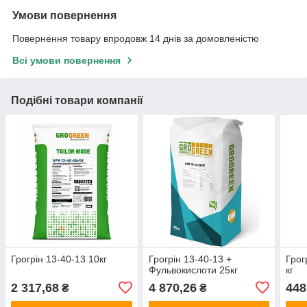
Умови повернення
Повернення товару впродовж 14 днів за домовленістю
Всі умови повернення
Подібні товари компанії
Грогрін 13-40-13 10кг
Грогрін 13-40-13 +
Грог
Фульвокислоти 25кг
кг
2 317,68
4 870,26
448
₴
₴