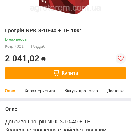
Грогрін NPK 3-10-40 + TE 10кг
В наявності
Код: 7821
Роздріб
2 041,02
₴
Купити
Опис
Характеристики
Відгуки про товар
Доставка
Опис
Добриво ГроГрін NPK 3-10-40 + TE
Крапельне зрошення є найефективнішим