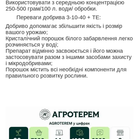
Використовувати з середньою концентрацією
250-500 грам/100 л. води/ обробки.
Переваги добрива 3-10-40 + TE:
Добриво допомагає збільшити якість і розмір
вашого урожаю;
Кристалічний порошок білого забарвлення легко
розчиняється у воді;
Препарат відмінно засвоюється і його можна
застосовувати разом з іншими засобами захисту
і мікродобривами;
Порошок містить всі необхідні компоненти для
правильного розвитку рослини.