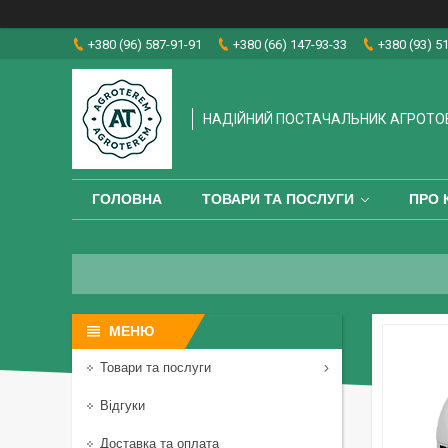
+380 (96) 587-91-91
+380 (66) 147-93-33
+380 (93) 5
НАДІЙНИЙ ПОСТАЧАЛЬНИК АГРОТО
ГОЛОВНА
ТОВАРИ ТА ПОСЛУГИ
ПРО 
Товари та послуги
Відгуки
Доставка та оплата