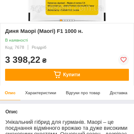
Диня Маорі (Maori) F1 1000 н.
В наявності
Код: 7678
Роздріб
3 398,22
₴
Купити
Опис
Характеристики
Відгуки про товар
Доставка
Опис
Унікальний гібрид для гурманів. Маорі – це
поєднання відмінного врожаю та дуже високими
смаковими якостями. Основний сезон - дозріває