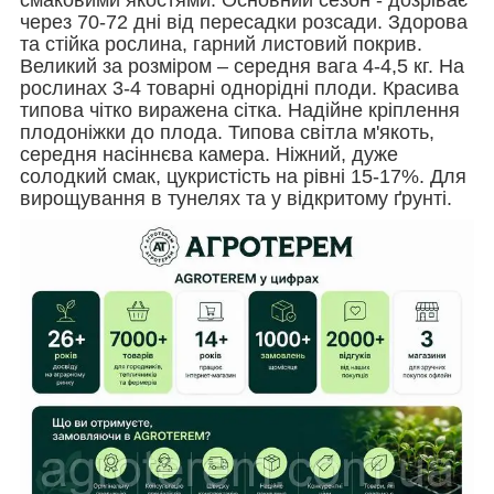
через 70-72 дні від пересадки розсади. Здорова
та стійка рослина, гарний листовий покрив.
Великий за розміром – середня вага 4-4,5 кг. На
рослинах 3-4 товарні однорідні плоди. Красива
типова чітко виражена сітка. Надійне кріплення
плодоніжки до плода. Типова світла м'якоть,
середня насіннєва камера. Ніжний, дуже
солодкий смак, цукристість на рівні 15-17%. Для
вирощування в тунелях та у відкритому ґрунті.