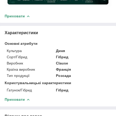
Приховати
Характеристики
Основні атрибути
Культура
Диня
Сорт/Гібрид
Гібрид
Виробник
Clause
Країна виробник
Франція
Тип продукції
Розсада
Користувальницькі характеристики
Ґатунок/Гібрид
Гібрид
Приховати