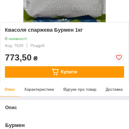
Квасоля спаржева Бурмен 1кг
В наявності
Код: 7628
Роздріб
773,50
₴
Купити
Опис
Характеристики
Відгуки про товар
Доставка
Опис
Бурмен