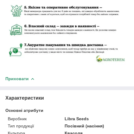
Приховати
Характеристики
Основні атрибути
Виробник
Libra Seeds
Тип продукції
Посівний (насіння)
Культура
Квасоля