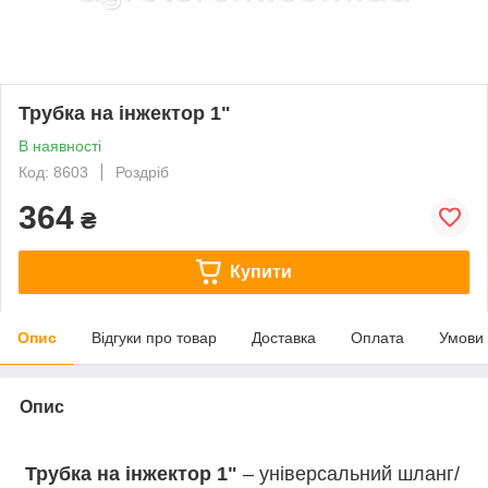
Трубка на інжектор 1"
В наявності
Код: 8603
Роздріб
364
₴
Купити
Опис
Відгуки про товар
Доставка
Оплата
Умови
Опис
Трубка на інжектор 1"
– універсальний шланг/