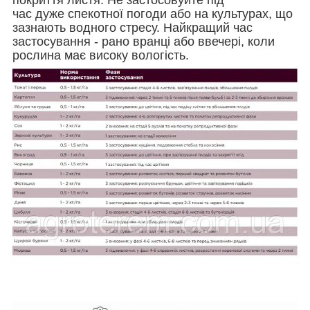
час дуже спекотної погоди або на культурах, що
зазнають водного стресу. Найкращий час
застосування - рано вранці або ввечері, коли
рослина має високу вологість.