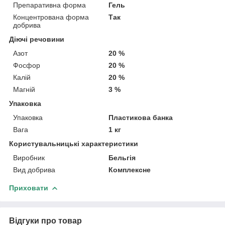
Препаративна форма
Гель
Концентрована форма
Так
добрива
Діючі речовини
Азот
20 %
Фосфор
20 %
Калій
20 %
Магній
3 %
Упаковка
Упаковка
Пластикова банка
Вага
1 кг
Користувальницькі характеристики
Виробник
Бельгія
Вид добрива
Комплексне
Приховати
Відгуки про товар