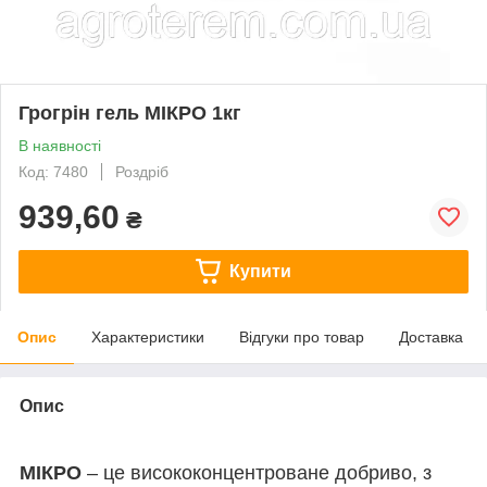
Грогрін гель МІКРО 1кг
В наявності
Код: 7480
Роздріб
939,60
₴
Купити
Опис
Характеристики
Відгуки про товар
Доставка
Опис
МІКРО
– це висококонцентроване добриво, з