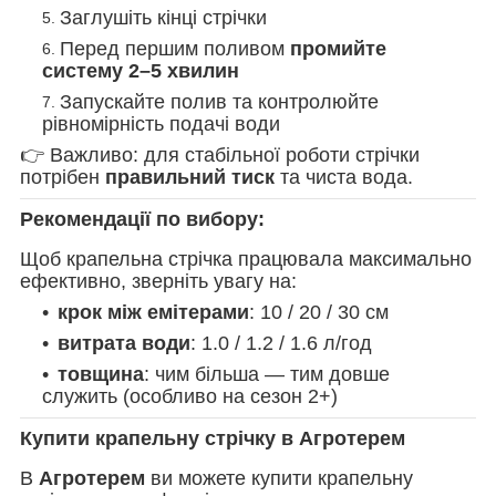
Заглушіть кінці стрічки
Перед першим поливом
промийте
систему 2–5 хвилин
Запускайте полив та контролюйте
рівномірність подачі води
👉 Важливо: для стабільної роботи стрічки
потрібен
правильний тиск
та чиста вода.
Рекомендації по вибору:
Щоб крапельна стрічка працювала максимально
ефективно, зверніть увагу на:
крок між емітерами
: 10 / 20 / 30 см
витрата води
: 1.0 / 1.2 / 1.6 л/год
товщина
: чим більша — тим довше
служить (особливо на сезон 2+)
Купити крапельну стрічку в Агротерем
В
Агротерем
ви можете купити крапельну