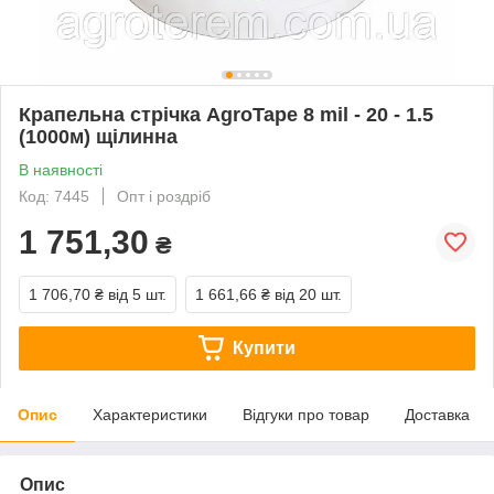
Крапельна стрічка AgroTape 8 mil - 20 - 1.5
(1000м) щілинна
В наявності
Код: 7445
Опт і роздріб
1 751,30
₴
1 706,70 ₴
від 5 шт.
1 661,66 ₴
від 20 шт.
Купити
Опис
Характеристики
Відгуки про товар
Доставка
Опис