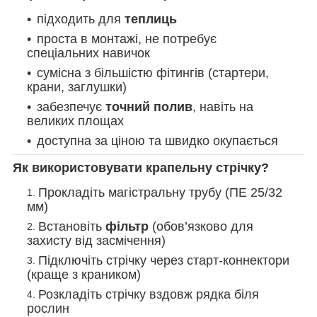
підходить для
теплиць
проста в монтажі, не потребує
спеціальних навичок
сумісна з більшістю фітингів (стартери,
крани, заглушки)
забезпечує
точний полив
, навіть на
великих площах
доступна за ціною та швидко окупається
Як використовувати крапельну стрічку?
Прокладіть магістральну трубу (ПЕ 25/32
мм)
Встановіть
фільтр
(обов’язково для
захисту від засмічення)
Підключіть стрічку через старт-коннектори
(краще з краником)
Розкладіть стрічку вздовж рядка біля
рослин