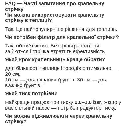
FAQ — Часті запитання про крапельну
стрічку
Чи можна використовувати крапельну
стрічку в теплиці?
Так. Це найпопулярніше рішення для теплиць.
Чи потрібен фільтр для крапельної стрічки?
Так,
обов’язково
. Без фільтра емітери
заб’ються і стрічка втратить ефективність.
Який крок крапельниць краще обрати?
Для більшості теплиць і городів оптимально —
20 см
.
10 см — для піщаних ґрунтів, 30 см — для
важчих ґрунтів.
Який тиск потрібен?
Найкраще працює при тиску
0.6–1.0 bar
. Якщо у
вас сильний насос — потрібен редуктор тиску.
Чи можна підживлювати через крапельну
стрічку?