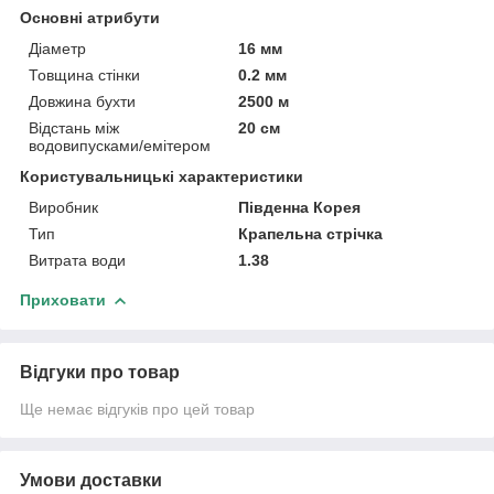
Основні атрибути
Діаметр
16 мм
Товщина стінки
0.2 мм
Довжина бухти
2500 м
Відстань між
20 см
водовипусками/емітером
Користувальницькі характеристики
Виробник
Південна Корея
Тип
Крапельна стрічка
Витрата води
1.38
Приховати
Відгуки про товар
Ще немає відгуків про цей товар
Умови доставки