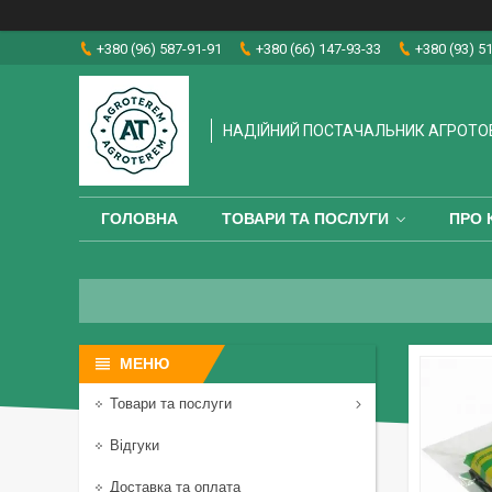
+380 (96) 587-91-91
+380 (66) 147-93-33
+380 (93) 5
НАДІЙНИЙ ПОСТАЧАЛЬНИК АГРОТО
ГОЛОВНА
ТОВАРИ ТА ПОСЛУГИ
ПРО 
Товари та послуги
Відгуки
Доставка та оплата