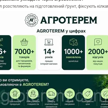
л розстеляють на підготовлений ґрунт, фіксують кілка