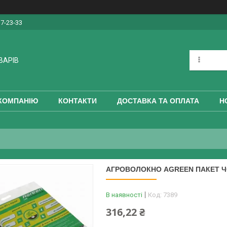
17-23-33
ВАРІВ
КОМПАНІЮ
КОНТАКТИ
ДОСТАВКА ТА ОПЛАТА
Н
АГРОВОЛОКНО AGREEN ПАКЕТ ЧОР
В наявності
Код:
7389
316,22 ₴