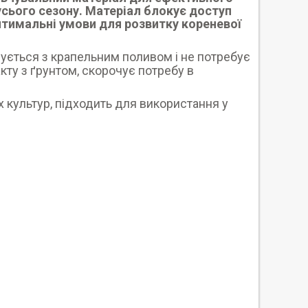
 усього сезону. Матеріал блокує доступ
оптимальні умови для розвитку кореневої
нується з крапельним поливом і не потребує
кту з ґрунтом, скорочує потребу в
 культур, підходить для використання у