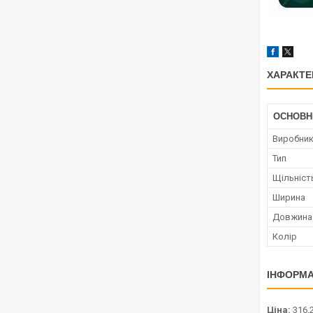
ХАРАКТЕ
ОСНОВН
Виробни
Тип
Щільніст
Ширина
Довжина
Колір
ІНФОРМА
Ціна:
316,2