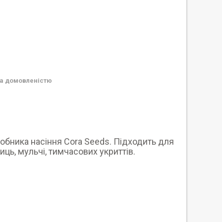
а домовленістю
обника насіння Cora Seeds. Підходить для
ць, мульчі, тимчасових укриттів.