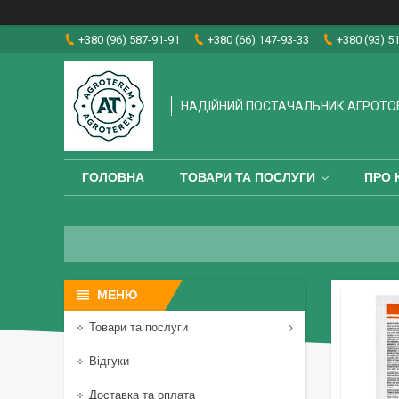
+380 (96) 587-91-91
+380 (66) 147-93-33
+380 (93) 5
НАДІЙНИЙ ПОСТАЧАЛЬНИК АГРОТО
ГОЛОВНА
ТОВАРИ ТА ПОСЛУГИ
ПРО 
Товари та послуги
Відгуки
Доставка та оплата