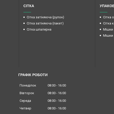
СІТКА
УПАКО
Сітка затіняюча (рулон)
Сітка 
Сітка затіняюча (пакет)
Сітка 
Сітка шпалерна
Мішки 
Мішки 
ГРАФІК РОБОТИ
Понеділок
08:00
16:00
Вівторок
08:00
16:00
Середа
08:00
16:00
Четвер
08:00
16:00