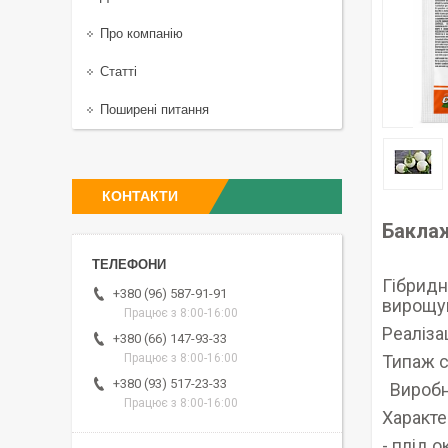
Про компанію
Статті
Поширені питання
КОНТАКТИ
Баклаж
Гібридн
+380 (96) 587-91-91
вирощув
Працює з 8:00-16:00
Реаліза
+380 (66) 147-93-33
Типаж с
Працює з 8:00-16:00
+380 (93) 517-23-33
Виробни
Працює з 8:00-16:00
Характе
- плід 