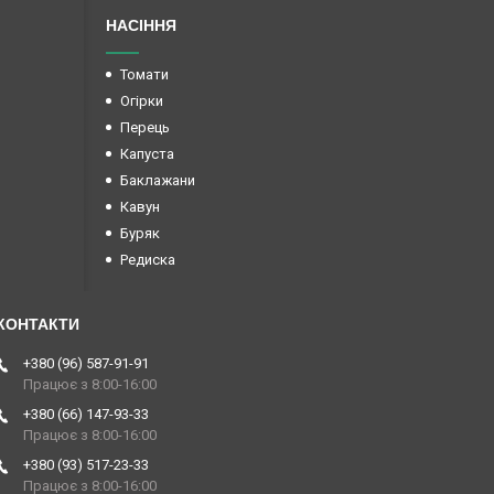
НАСІННЯ
Томати
Огірки
Перець
Капуста
Баклажани
Кавун
Буряк
Редиска
+380 (96) 587-91-91
Працює з 8:00-16:00
+380 (66) 147-93-33
Працює з 8:00-16:00
+380 (93) 517-23-33
Працює з 8:00-16:00