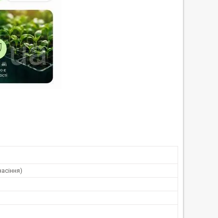
насіння)