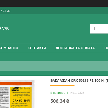
17-23-33
ВАРІВ
КОМПАНІЮ
КОНТАКТИ
ДОСТАВКА ТА ОПЛАТА
Н
БАКЛАЖАН CRX 50189 F1 100 Н. (
В наявності
Код:
7325
506,34 ₴