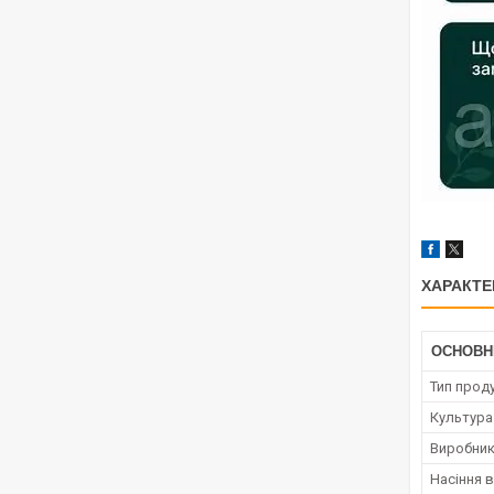
ХАРАКТЕ
ОСНОВН
Тип проду
Культура
Виробни
Насіння в