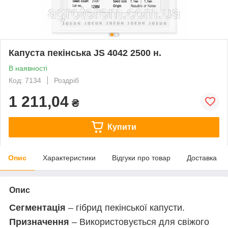
Капуста пекінська JS 4042 2500 н.
В наявності
Код: 7134
Роздріб
1 211,04
₴
Купити
Опис
Характеристики
Відгуки про товар
Доставка
Опис
Сегментація
– гібрид пекінської капусти.
Призначення
– Використовується для свіжого