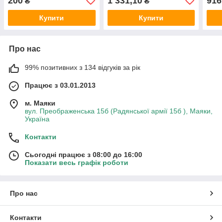
200
1 331,10
916
₴
₴
Купити
Купити
Про нас
99% позитивних з 134 відгуків за рік
Працює з 03.01.2013
м. Маяки
вул. Преображенська 15б (Радянської армії 15б ), Маяки,
Україна
Контакти
Сьогодні працює з 08:00 до 16:00
Показати весь графік роботи
Про нас
Контакти