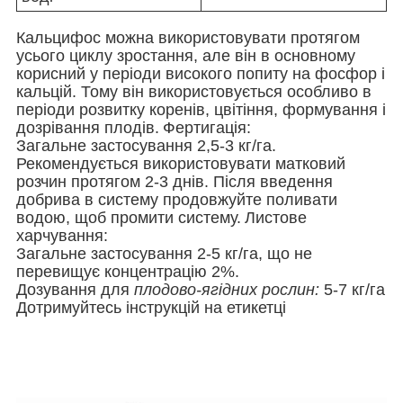
Кальцифос можна використовувати протягом
усього циклу зростання, але він в основному
корисний у періоди високого попиту на фосфор і
кальцій. Тому він використовується особливо в
періоди розвитку коренів, цвітіння, формування і
дозрівання плодів.
Фертигація:
Загальне застосування 2,5-3 кг/га.
Рекомендується використовувати матковий
розчин протягом 2-3 днів. Після введення
добрива в систему продовжуйте поливати
водою, щоб промити систему.
Листове
харчування:
Загальне застосування 2-5 кг/га, що не
перевищує концентрацію 2%.
Дозування для
плодово-ягідних рослин:
5-7 кг/га
Дотримуйтесь інструкцій на етикетці