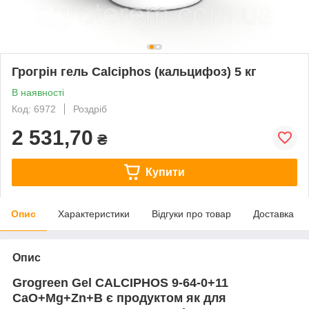
Грогрін гель Calciphos (кальцифоз) 5 кг
В наявності
Код: 6972
Роздріб
2 531,70
₴
Купити
Опис
Характеристики
Відгуки про товар
Доставка
Опис
Grogreen Gel CALCIPHOS 9-64-0+11
CaO+Mg+Zn+B
є продуктом як для