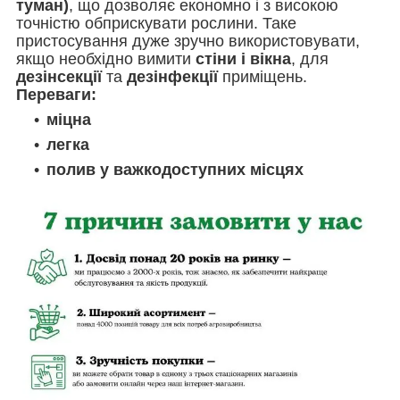
туман)
, що дозволяє економно і з високою
точністю обприскувати рослини. Таке
пристосування дуже зручно використовувати,
якщо необхідно вимити
стіни і вікна
, для
дезінсекції
та
дезінфекції
приміщень.
Переваги:
міцна
легка
полив у важкодоступних місцях