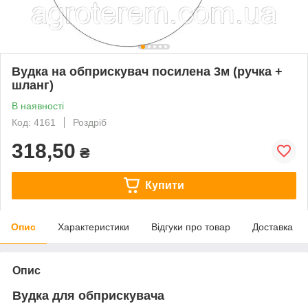
Вудка на обприскувач посилена 3м (ручка +
шланг)
В наявності
Код: 4161
Роздріб
318,50
₴
Купити
Опис
Характеристики
Відгуки про товар
Доставка
Опис
Вудка для обприскувача