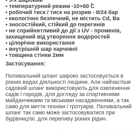
• температурний режим -10+60 ۫C
• робочий тиск / тиск на розрив - 8/24 бар
• екологічно безпечний, не містить Cd, Ba
• зносостійкий, стійкий до перегинів
• не сприйнятливий до дії з UV - променів,
захищений від утворення водоростей
• цілорічне використання
• внутрішній шар харчової
• товщина стінки 2мм
Застосування:
Поливальний шланг широко застосовується в
різних видах діяльності людини. Але найчастіше
садовий шланг використовують для озеленення
садів і городів, для догляду за спортивними
майданчиками та міськими насадженнями, а так
само для миття техніки і тротуарів. Поливальний
шланг так само може застосовуватися при
будівництві, для переливу різних рідин.