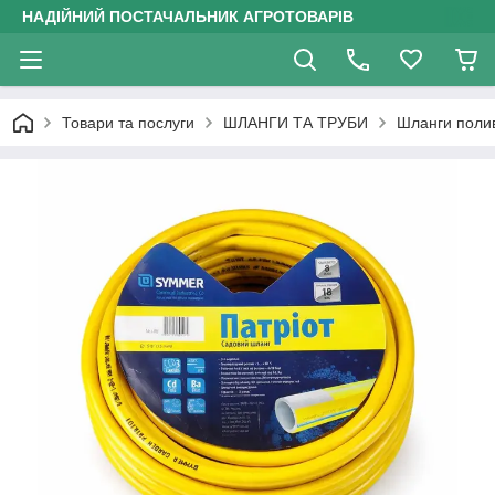
НАДІЙНИЙ ПОСТАЧАЛЬНИК АГРОТОВАРІВ
Товари та послуги
ШЛАНГИ ТА ТРУБИ
Шланги поли