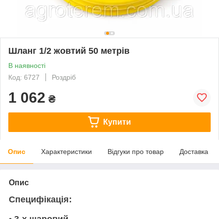
Шланг 1/2 жовтий 50 метрів
В наявності
Код: 6727
Роздріб
1 062
₴
Купити
Опис
Характеристики
Відгуки про товар
Доставка
Опис
Специфікація:
• 3-х шаровий