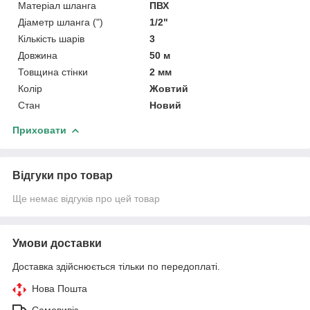
Матеріал шланга
ПВХ
Діаметр шланга (")
1/2"
Кількість шарів
3
Довжина
50 м
Товщина стінки
2 мм
Колір
Жовтий
Стан
Новий
Приховати
Відгуки про товар
Ще немає відгуків про цей товар
Умови доставки
Доставка здійснюється тільки по передоплаті.
Нова Пошта