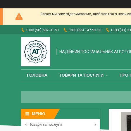
Зараз ми вже відпочиваємо, щоб завтра з новими
+380 (96) 587-91-91
+380 (66) 147-93-33
+380 (93) 5
НАДІЙНИЙ ПОСТАЧАЛЬНИК АГРОТО
ГОЛОВНА
ТОВАРИ ТА ПОСЛУГИ
ПРО 
Товари та послуги