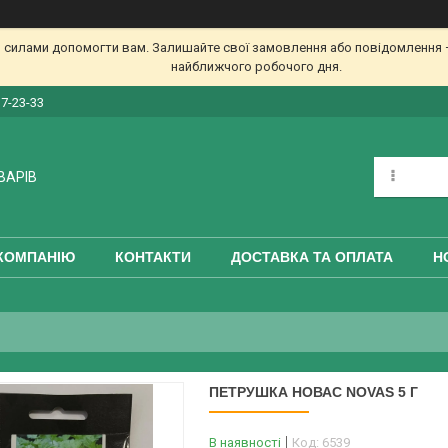
 силами допомогти вам. Залишайте свої замовлення або повідомлення —
найближчого робочого дня.
17-23-33
ВАРІВ
КОМПАНІЮ
КОНТАКТИ
ДОСТАВКА ТА ОПЛАТА
Н
ПЕТРУШКА НОВАС NOVAS 5 Г
В наявності
Код:
6539