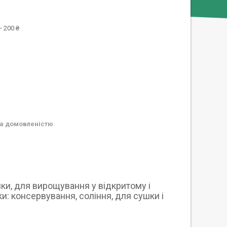
 200 ₴
а домовленістю
шки, для вирощування у відкритому і
и: консервування, соління, для сушки і