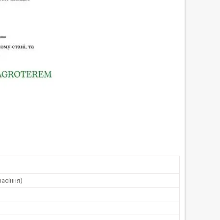
насіння)