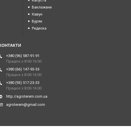
Капуста
Баклажани
Кавун
Буряк
Редиска
+380 (96) 587-91-91
Працює з 8:00-16:00
+380 (66) 147-93-33
Працює з 8:00-16:00
+380 (93) 517-23-33
Працює з 8:00-16:00
http://agroterem.com.ua
agroterem@gmail.com