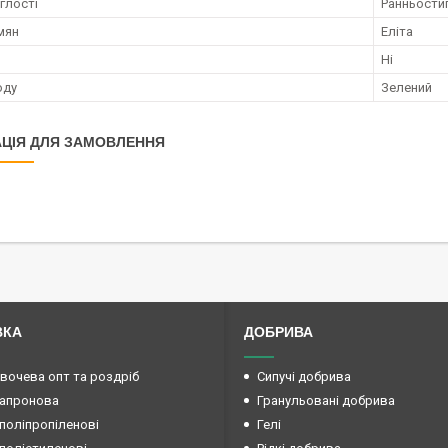
глості
Ранньости
мян
Еліта
Ні
оду
Зелений
ЦІЯ ДЛЯ ЗАМОВЛЕННЯ
ВКА
ДОБРИВА
овочева опт та роздріб
Сипучі добрива
капронова
Гранульовані добрива
поліпропіленові
Гелі