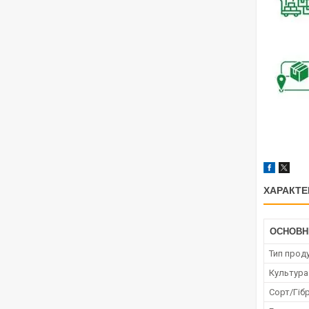
ХАРАКТЕ
ОСНОВН
Тип проду
Культура
Сорт/Гіб