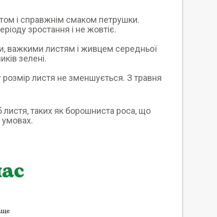
том і справжнім смаком петрушки.
ріоду зростання і не жовтіє.
и, важкими листям і живцем середньої
иків зелені.
у розмір листя не зменшується. З травня
 листя, таких як борошниста роса, що
 умовах.