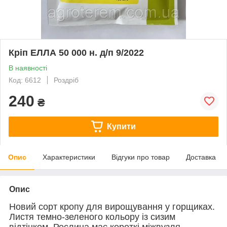
Кріп ЕЛЛА 50 000 н. д/п 9/2022
В наявності
Код: 6612
Роздріб
240
₴
Купити
Опис
Характеристики
Відгуки про товар
Доставка
Опис
Новий сорт кропу для вирощування у горщиках.
Листя темно-зеленого кольору із сизим
відтінком. Рослина має короткі міжвузля,