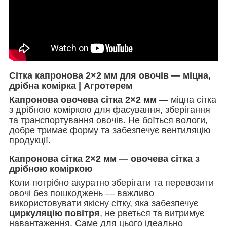
Сітка капронова 2×2 мм для овочів — міцна,
дрібна комірка | Агротерем
Капронова овочева сітка 2×2 мм
— міцна сітка
з дрібною коміркою для фасування, зберігання
та транспортування овочів. Не боїться вологи,
добре тримає форму та забезпечує вентиляцію
продукції.
Капронова сітка 2×2 мм — овочева сітка з
дрібною коміркою
Коли потрібно акуратно зберігати та перевозити
овочі без пошкоджень — важливо
використовувати якісну сітку, яка забезпечує
циркуляцію повітря
, не рветься та витримує
навантаження. Саме для цього ідеально