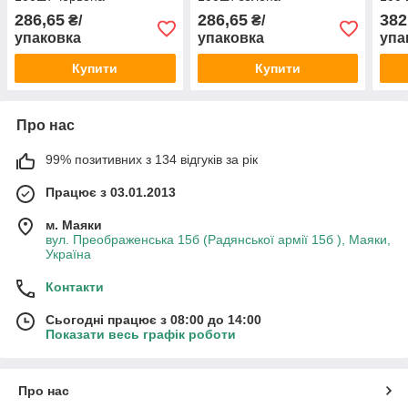
286,65
286,65
382
₴/
₴/
упаковка
упаковка
упа
Купити
Купити
Про нас
99% позитивних з 134 відгуків за рік
Працює з 03.01.2013
м. Маяки
вул. Преображенська 15б (Радянської армії 15б ), Маяки,
Україна
Контакти
Сьогодні працює з 08:00 до 14:00
Показати весь графік роботи
Про нас