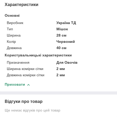
Характеристики
Основні
Виробник
Україна ТД
Тип
Мішок
Ширина
28 см
Колір
Червоний
Довжина
40 см
Користувальницькі характеристики
Призначення
Для Овочів
Ширина комірки сітки
2 мм
Довжина комірки сітки
2 мм
Приховати
Відгуки про товар
Ще немає відгуків про цей товар