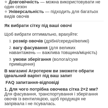
⭐
Довговічність
— можна використовувати не
один сезон
⭐
Універсальність
— підходить для багатьох
видів овочів
Як вибрати сітку під ваші овочі
Щоб вибрати оптимально, врахуйте:
розмір овочів
(дрібні/середні/великі)
вагу фасування
(для великих
навантажень — важлива товщина/міцність)
умови зберігання
(волога/сухе
приміщення)
В магазині Агротерем ви зможете обрати
ідеальний варінт під ваш запит
FAQ запитання-відповіді
1. Для чого потрібна овочева сітка 2×2 мм?
Для фасування, транспортування і зберігання
овочів із вентиляцією, щоб продукція не
запрівала і не псувалась.