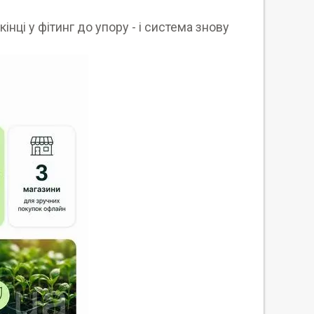
нці у фітинг до упору - і система знову