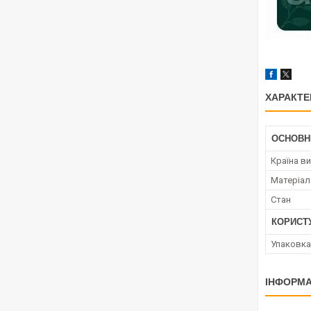
ХАРАКТЕ
ОСНОВН
Країна в
Матеріал
Стан
КОРИСТ
Упаковка
ІНФОРМА