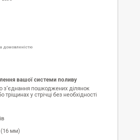
а домовленістю
влення вашої системи поливу
го з'єднання пошкоджених ділянок
о тріщинах у стрічці без необхідності
ів
 (16 мм)