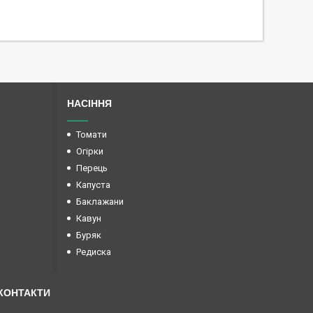
НАСІННЯ
Томати
Огірки
Перець
Капуста
Баклажани
Кавун
Буряк
Редиска