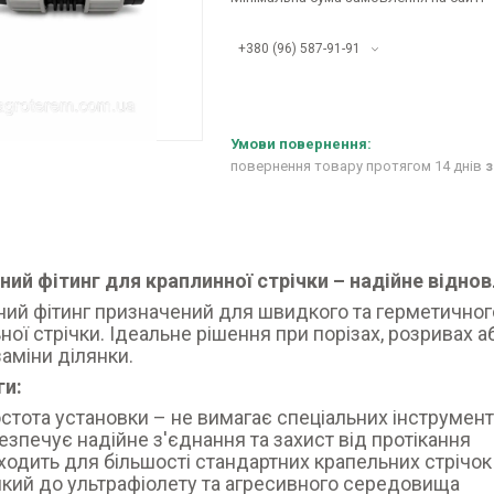
+380 (96) 587-91-91
повернення товару протягом 14 днів
з
ий фітинг для краплинної стрічки – надійне відно
ий фітинг призначений для швидкого та герметично
ної стрічки. Ідеальне рішення при порізах, розривах аб
заміни ділянки.
ги:
стота установки – не вимагає спеціальних інструмент
езпечує надійне з'єднання та захист від протікання
ходить для більшості стандартних крапельних стрічок
йкий до ультрафіолету та агресивного середовища