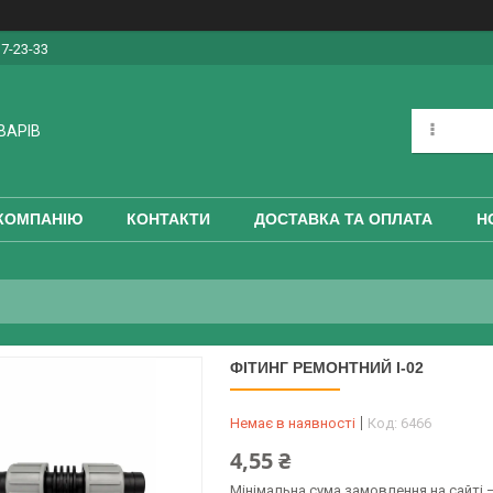
17-23-33
ВАРІВ
КОМПАНІЮ
КОНТАКТИ
ДОСТАВКА ТА ОПЛАТА
Н
ФІТИНГ РЕМОНТНИЙ I-02
Немає в наявності
Код:
6466
4,55 ₴
Мінімальна сума замовлення на сайті —