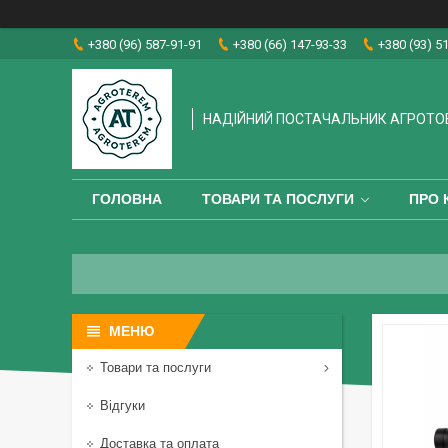
+380 (96) 587-91-91
+380 (66) 147-93-33
+380 (93) 5
НАДІЙНИЙ ПОСТАЧАЛЬНИК АГРОТО
ГОЛОВНА
ТОВАРИ ТА ПОСЛУГИ
ПРО 
Товари та послуги
Відгуки
Доставка та оплата