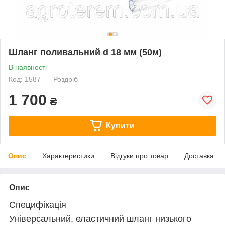
Шланг поливальний d 18 мм (50м)
В наявності
Код: 1587
Роздріб
1 700
₴
Купити
Опис
Характеристики
Відгуки про товар
Доставка
Опис
Специфікація
Універсальний, еластичний шланг низького