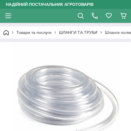
НАДІЙНИЙ ПОСТАЧАЛЬНИК АГРОТОВАРІВ
Товари та послуги
ШЛАНГИ ТА ТРУБИ
Шланги поли