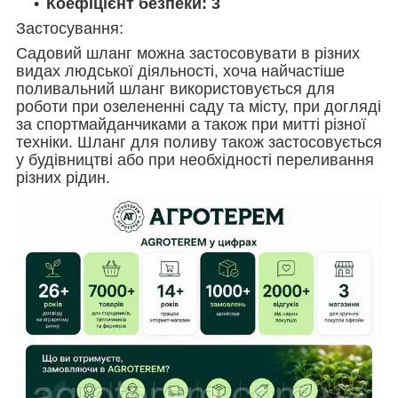
Коефіцієнт безпеки: 3
Застосування:
Садовий шланг можна застосовувати в різних
видах людської діяльності, хоча найчастіше
поливальний шланг використовується для
роботи при озелененні саду та місту, при догляді
за спортмайданчиками а також при митті різної
техніки. Шланг для поливу також застосовується
у будівництві або при необхідності переливання
різних рідин.