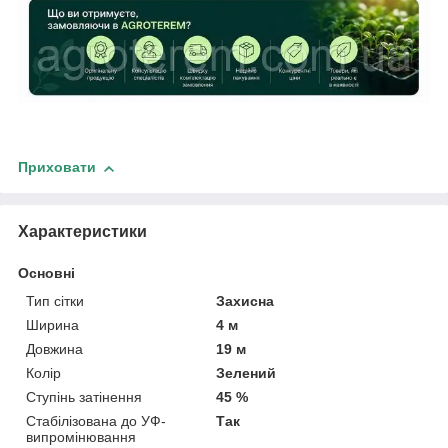
Приховати
Характеристики
Основні
Тип сітки
Захисна
Ширина
4 м
Довжина
19 м
Колір
Зелений
Ступінь затінення
45 %
Стабілізована до УФ-
Так
випромінювання