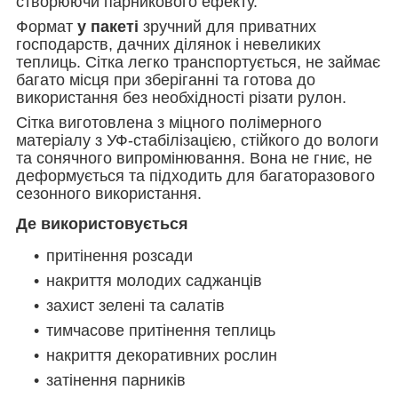
створюючи парникового ефекту.
Формат
у пакеті
зручний для приватних
господарств, дачних ділянок і невеликих
теплиць. Сітка легко транспортується, не займає
багато місця при зберіганні та готова до
використання без необхідності різати рулон.
Сітка виготовлена з міцного полімерного
матеріалу з УФ-стабілізацією, стійкого до вологи
та сонячного випромінювання. Вона не гниє, не
деформується та підходить для багаторазового
сезонного використання.
Де використовується
притінення розсади
накриття молодих саджанців
захист зелені та салатів
тимчасове притінення теплиць
накриття декоративних рослин
затінення парників