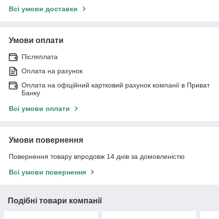
Всі умови доставки
Умови оплати
Післяплата
Оплата на рахунок
Оплата на офіційний картковий рахунок компанії в Приват
Банку
Всі умови оплати
Умови повернення
Повернення товару впродовж 14 днів за домовленістю
Всі умови повернення
Подібні товари компанії