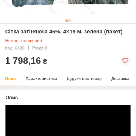
Сітка затіняюча 45%, 4×19 м, зелена (пакет)
Немає в наявності
Код: 6420
Роздріб
1 798,16
₴
Опис
Характеристики
Відгуки про товар
Доставка
Опис