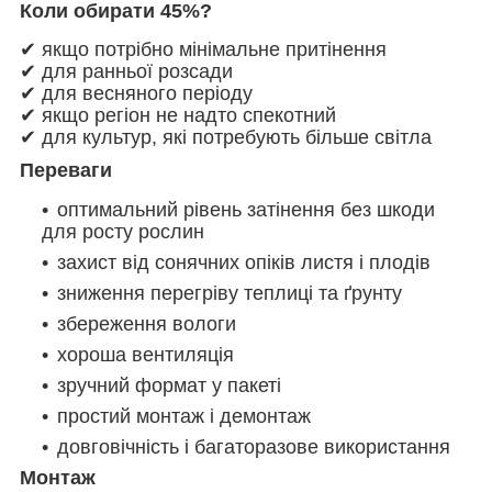
Коли обирати 45%?
✔ якщо потрібно мінімальне притінення
✔ для ранньої розсади
✔ для весняного періоду
✔ якщо регіон не надто спекотний
✔ для культур, які потребують більше світла
Переваги
оптимальний рівень затінення без шкоди
для росту рослин
захист від сонячних опіків листя і плодів
зниження перегріву теплиці та ґрунту
збереження вологи
хороша вентиляція
зручний формат у пакеті
простий монтаж і демонтаж
довговічність і багаторазове використання
Монтаж