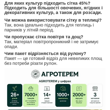
Для яких культур підходить сітка 45%?
Підходить для більшості овочевих, ягідних і
декоративних культур, а також для розсади.
Чи можна використовувати сітку в теплиці?
Так, вона ідеально підходить для теплиць і
парників у літній період.
Чи пропускає сітка повітря та дощ?
Так, матеріал повітропроникний і не затримує
опади.
Чим пакет відрізняється від рулону?
Пакет — це готовий відріз для невеликих площ
без потреби різати рулон.