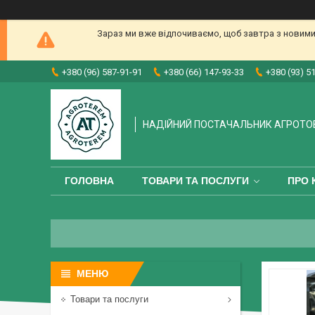
Зараз ми вже відпочиваємо, щоб завтра з новими
+380 (96) 587-91-91
+380 (66) 147-93-33
+380 (93) 5
НАДІЙНИЙ ПОСТАЧАЛЬНИК АГРОТО
ГОЛОВНА
ТОВАРИ ТА ПОСЛУГИ
ПРО 
Товари та послуги