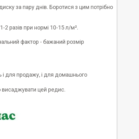
иску за пару днів. Боротися з цим потрібно
-2 разів при нормі 10-15 л/м².
чальний фактор - бажаний розмір
ь і для продажу, і для домашнього
о висаджувати цей редис.