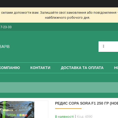
 силами допомогти вам. Залишайте свої замовлення або повідомлення —
найближчого робочого дня.
17-23-33
ВАРІВ
КОМПАНІЮ
КОНТАКТИ
ДОСТАВКА ТА ОПЛАТА
Н
РЕДИС СОРА SORA F1 250 ГР (НО
В наявності
Код:
4590