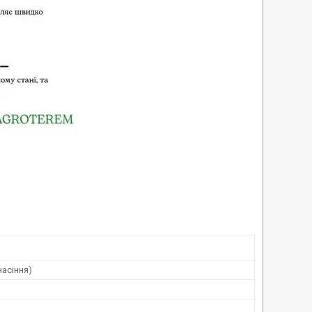
насіння)