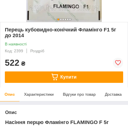
Перець кубовидно-конічний Фламінго F1 5г
до 2014
В наявності
Код: 2399
Роздріб
522
₴
Купити
Опис
Характеристики
Відгуки про товар
Доставка
Опис
Насіння перцю Фламінго FLAMINGO F 5г