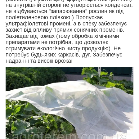
на внутрішній стороні не утворюється конденсат,
не відбувається "запарювання" рослин як під
поліетиленовою плівкою.) Пропускає
ультрафіолетові промені, а в спеку забезпечує
захист від впливу прямих сонячних променів.
Захищає від комах (тому обробка хімічними
препаратами не потрібна, що дозволяє
отримувати екологічно чисту продукцію). Не
потребує будь-яких каркасів, дуг. Забезпечує
надранні та високі врожаї