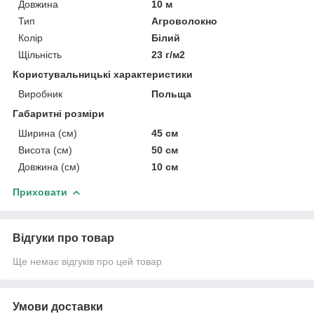
Довжина
10 м
Тип
Агроволокно
Колір
Білий
Щільність
23 г/м2
Користувальницькі характеристики
Виробник
Польща
Габаритні розміри
Ширина (см)
45 см
Висота (см)
50 см
Довжина (см)
10 см
Приховати
Відгуки про товар
Ще немає відгуків про цей товар
Умови доставки