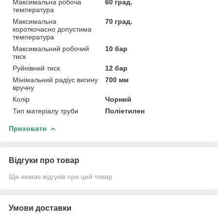
Максимальна робоча
60 град.
температура
Максимальна
70 град.
короткочасно допустима
температура
Максимальний робочий
10 бар
тиск
Руйнівний тиск
12 бар
Мінімальний радіус вигину
700 мм
вручну
Колір
Чорний
Тип матеріалу труби
Поліетилен
Приховати
Відгуки про товар
Ще немає відгуків про цей товар
Умови доставки