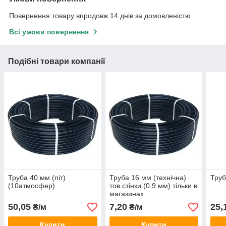
Повернення товару впродовж 14 днів за домовленістю
Всі умови повернення
Подібні товари компанії
Труба 40 мм (піт)
Труба 16 мм (технічна)
Труб
(10атмосфер)
тов.стінки (0.9 мм) тільки в
магазинах
50,05
7,20
25,
₴/м
₴/м
Купити
Купити