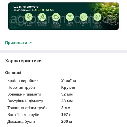
Приховати
Характеристики
Основні
Країна виробник
Україна
Перетин труби
Кругле
Зовнішній діаметр
32 мм
Внутрішній діаметр
28 мм
Товщина стінки труби
2 мм
Вага 1 п.м. труби
197 г
Довжина бухти
200 м