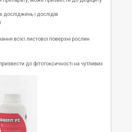
х досліджень і дослідів
ї
ання всієї листової поверхні рослин
призвести до фітотоксичності на чутливих