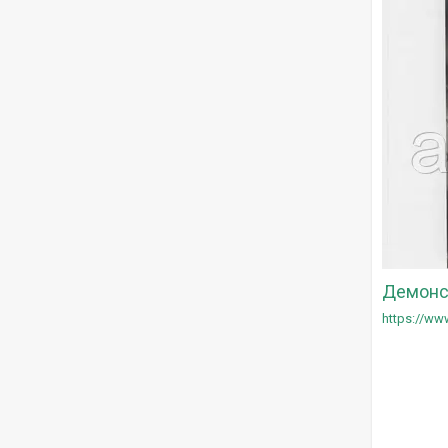
Демонст
https://w