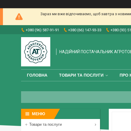
Зараз ми вже відпочиваємо, щоб завтра з новими
+380 (96) 587-91-91
+380 (66) 147-93-33
+380 (93) 5
НАДІЙНИЙ ПОСТАЧАЛЬНИК АГРОТО
ГОЛОВНА
ТОВАРИ ТА ПОСЛУГИ
ПРО 
Товари та послуги