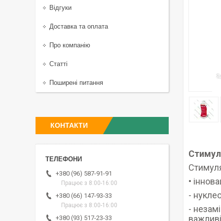
Відгуки
Доставка та оплата
Про компанію
Статті
Поширені питання
КОНТАКТИ
Стимуля
Стимуля
+380 (96) 587-91-91
• іннов
Працює з 8:00-16:00
- нукле
+380 (66) 147-93-33
Працює з 8:00-16:00
- незамі
важливі
+380 (93) 517-23-33