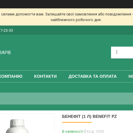
 силами допомогти вам. Залишайте свої замовлення або повідомлення —
найближчого робочого дня.
17-23-33
ВАРІВ
КОМПАНІЮ
КОНТАКТИ
ДОСТАВКА ТА ОПЛАТА
Н
БЕНЕФІТ (1 Л) BENEFIT PZ
В наявності
Код:
1655