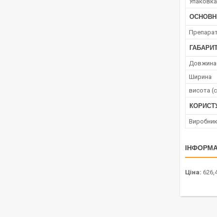
Упаковка
ОСНОВН
Препара
ГАБАРИТ
Довжина
Ширина
висота (
КОРИСТ
Виробни
ІНФОРМА
Ціна:
626,4