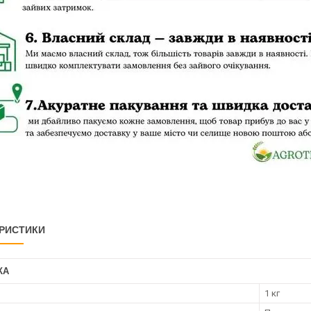
РИСТИКИ
КА
1 кг