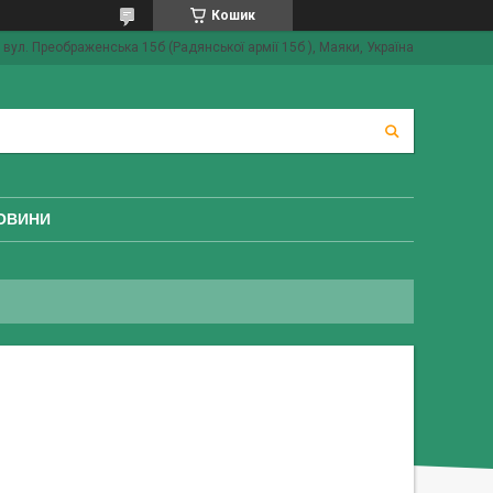
Кошик
вул. Преображенська 15б (Радянської армії 15б ), Маяки, Україна
ОВИНИ