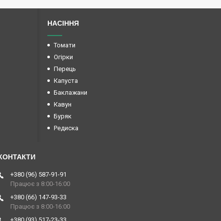
НАСІННЯ
Томати
Огірки
Перець
Капуста
Баклажани
Кавун
Буряк
Редиска
+380 (96) 587-91-91
Працює з 8:00-16:00
+380 (66) 147-93-33
Працює з 8:00-16:00
+380 (93) 517-23-33