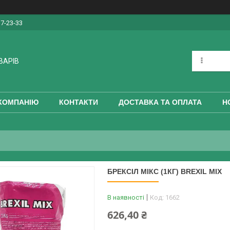
17-23-33
ВАРІВ
КОМПАНІЮ
КОНТАКТИ
ДОСТАВКА ТА ОПЛАТА
Н
БРЕКСІЛ МІКС (1КГ) BREXIL MIX
В наявності
Код:
1662
626,40 ₴