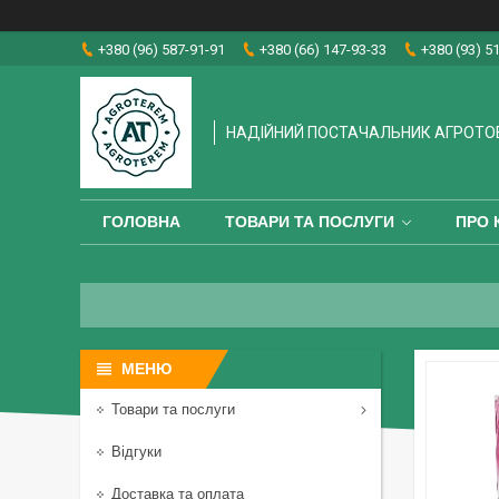
+380 (96) 587-91-91
+380 (66) 147-93-33
+380 (93) 5
НАДІЙНИЙ ПОСТАЧАЛЬНИК АГРОТО
ГОЛОВНА
ТОВАРИ ТА ПОСЛУГИ
ПРО 
Товари та послуги
Відгуки
Доставка та оплата