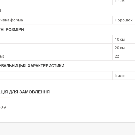
Пакет
І
тивна форма
Порошок
НІ РОЗМІРИ
10 см
20 см
см)
22
УВАЛЬНИЦЬКІ ХАРАКТЕРИСТИКИ
к
Італія
ЦІЯ ДЛЯ ЗАМОВЛЕННЯ
0 ₴