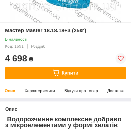
Мастер Master 18.18.18+3 (25кг)
В наявності
Код: 1691
Роздріб
4 698
₴
Купити
Опис
Характеристики
Відгуки про товар
Доставка
Опис
Водорозчинне комплексне добриво
з мікроелементами у формі хелатів