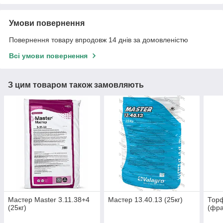
Умови повернення
Повернення товару впродовж 14 днів за домовленістю
Всі умови повернення
З цим товаром також замовляють
Мастер Master 3.11.38+4
Мастер 13.40.13 (25кг)
Торф
(25кг)
(фра