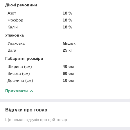
Діючі речовини
Азот
18 %
Фосфор
18 %
Калій
18 %
Упаковка
Упаковка
Мішок
Вага
25 кг
Габаритні розміри
Ширина (см)
40 см
Висота (см)
60 см
Довжина (см)
10 см
Приховати
Відгуки про товар
Ще немає відгуків про цей товар