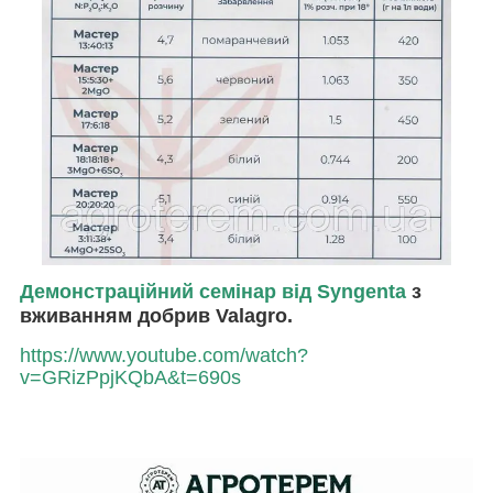
Демонстраційний семінар від Syngenta
з
вживанням добрив Valagro.
https://www.youtube.com/watch?
v=GRizPpjKQbA&t=690s