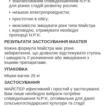
збалансованим співвідношенням N:P:K
для різних стадій розвитку рослин;
низькою електропровідністю;
простотою в обігу;
можливістю змішувати різні типи Майстра
і, відповідно, отримувати необхідні
пропорції N:P:K.
РЕЗУЛЬТАТИ ЗАСТОСУВАННЯ MASTER
Кожна формула Майстра має різне
забарвлення, що дозволяє відстежувати ступінь
і швидкість її розчинення або змішування з
іншими препаратами.
УПАКОВКА
Мішки вагою 25 кг
ЗАСТОСУВАННЯ
МАЙСТЕР ефективний і простий у застосуванні.
Вам лише необхідно вибрати потрібне
співвідношення N:P:K, оптимальне для даної
сільськогосподарської культури та стадії