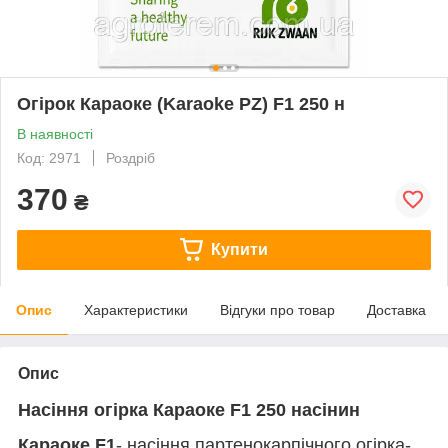
Огірок Караоке (Karaoke PZ) F1 250 н
В наявності
Код: 2971
Роздріб
370
₴
Купити
Опис
Характеристики
Відгуки про товар
Доставка
Опис
Насіння огірка Караоке F1 250 насінин
Караоке F1
- насіння партенокарпічного огірка-