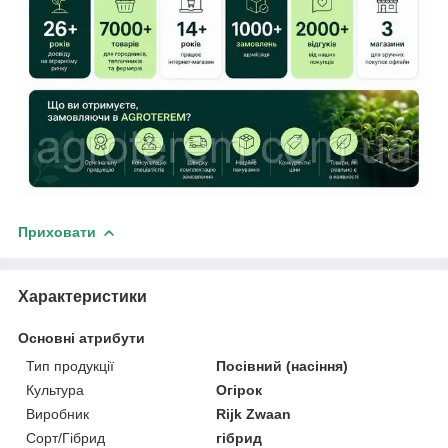
Приховати
Характеристики
Основні атрибути
Тип продукції
Посівний (насіння)
Культура
Огірок
Виробник
Rijk Zwaan
Сорт/Гібрид
гібрид