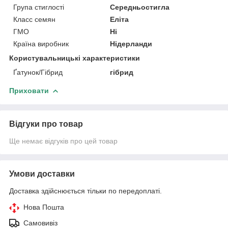
Група стиглості
Середньостигла
Класс семян
Еліта
ГМО
Ні
Країна виробник
Нідерланди
Користувальницькі характеристики
Ґатунок/Гібрид
гібрид
Приховати
Відгуки про товар
Ще немає відгуків про цей товар
Умови доставки
Доставка здійснюється тільки по передоплаті.
Нова Пошта
Самовивіз